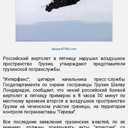
Архив NTVRU.com
Российский вертолет в пятницу нарушил воздушное
пространство Грузии, утверждают представители
грузинской погранслужбы.
"Интерфакс", цитируя начальника пресс-службы
Госдепартамента по охране госграницы Грузии Шалву
Лондаридзе, сообщает, что некий российский боевой
вертолет в пятницу примерно в 8 часов 30 минут по
местному времени вторгся в воздушное пространство
Грузии на чеченском участке границы, на территории
контроля погранзаставы "Гиреви".
Все последние заявления грузинских властей, по их
мнению, должны доказывать акты "агрессии" со