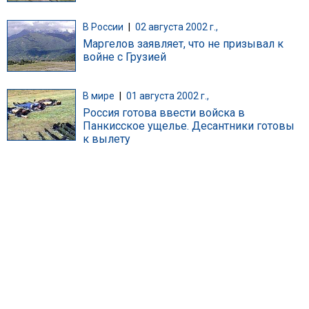
В России
|
02 августа 2002 г.,
Маргелов заявляет, что не призывал к
войне с Грузией
В мире
|
01 августа 2002 г.,
Россия готова ввести войска в
Панкисское ущелье. Десантники готовы
к вылету