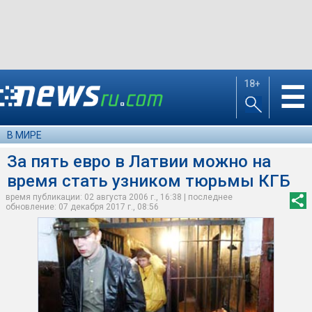
18+
☰
В МИРЕ
За пять евро в Латвии можно на
время стать узником тюрьмы КГБ
время публикации: 02 августа 2006 г., 16:38 | последнее
обновление: 07 декабря 2017 г., 08:56