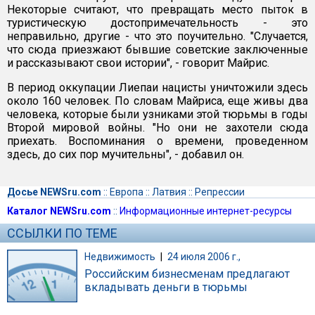
Некоторые считают, что превращать место пыток в
туристическую достопримечательность - это
неправильно, другие - что это поучительно. "Случается,
что сюда приезжают бывшие советские заключенные
и рассказывают свои истории", - говорит Майрис.
В период оккупации Лиепаи нацисты уничтожили здесь
около 160 человек. По словам Майриса, еще живы два
человека, которые были узниками этой тюрьмы в годы
Второй мировой войны. "Но они не захотели сюда
приехать. Воспоминания о времени, проведенном
здесь, до сих пор мучительны", - добавил он.
Досье NEWSru.com
::
Европа
::
Латвия
::
Репрессии
Каталог NEWSru.com
::
Информационные интернет-ресурсы
ССЫЛКИ ПО ТЕМЕ
Недвижимость
|
24 июля 2006 г.,
Российским бизнесменам предлагают
вкладывать деньги в тюрьмы