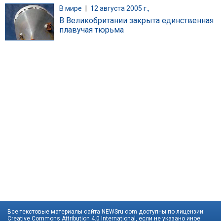
В мире
|
12 августа 2005 г.,
В Великобритании закрыта единственная
плавучая тюрьма
Все текстовые материалы сайта NEWSru.com доступны по лицензии:
Creative Commons Attribution 4.0 International
, если не указано иное.