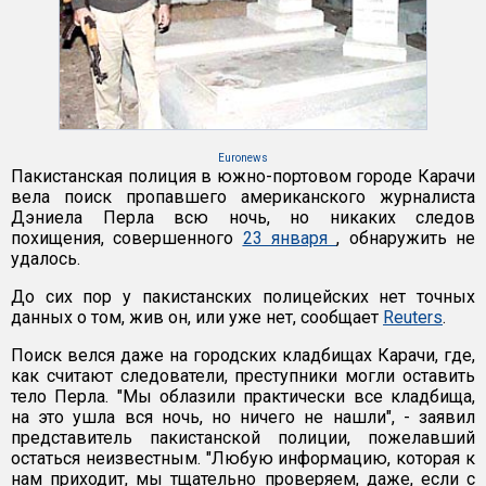
Euronews
Пакистанская полиция в южно-портовом городе Карачи
вела поиск пропавшего американского журналиста
Дэниела Перла всю ночь, но никаких следов
похищения, совершенного
23 января
, обнаружить не
удалось.
До сих пор у пакистанских полицейских нет точных
данных о том, жив он, или уже нет, сообщает
Reuters
.
Поиск велся даже на городских кладбищах Карачи, где,
как считают следователи, преступники могли оставить
тело Перла. "Мы облазили практически все кладбища,
на это ушла вся ночь, но ничего не нашли", - заявил
представитель пакистанской полиции, пожелавший
остаться неизвестным. "Любую информацию, которая к
нам приходит, мы тщательно проверяем, даже, если с