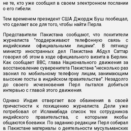
не те, кто уже сообщил в своем электронном послании
о его гибели.
Тем временем президент США Джордж Буш пообещал,
что сделает все для того, чтобы найти Перла.
Представители Пакистана сообщают, что похитители
журналиста "поддерживают телефонную связь с
индийскими официальными лицами". В пятницу
министр иностранных дел Пакистана Абдул Саттар
говорил об этом в ходе официального визита в Берлин.
Как сообщает BBC, глава Национального движения за
восстановление суверенитета Пакистана "несколько раз
звонил по мобильному телефону лицам, занимающим
высокие посты в индийском правительстве". Незадолго
до своего исчезновения Перл пытался добиться
интервью с главой этого движения.
Однако Индия отвергает все обвинения в своей
причастности к похищению журналиста. Дели уже
потребовал от Исламабада список тех сотрудников
индийского правительства, с которыми якобы
общаются боевики. По заданию редакции Перл собирал
в Пакистане материалы о деятельности мусульманских