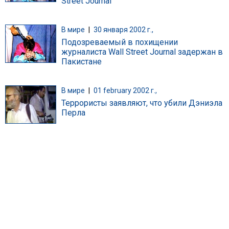
Street Journal
В мире
|
30 января 2002 г.,
Подозреваемый в похищении
журналиста Wall Street Journal задержан в
Пакистане
В мире
|
01 february 2002 г.,
Террористы заявляют, что убили Дэниэла
Перла