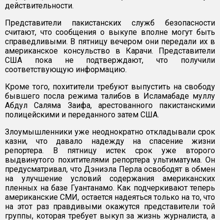
действительности.
Представители пакистанских служб безопасности
считают, что сообщения о выкупе вполне могут быть
справедливыми. В пятницу вечером они передали их в
американское консульство в Карачи. Представители
США пока не подтверждают, что получили
соответствующую информацию.
Кроме того, похитители требуют выпустить на свободу
бывшего посла режима талибов в Исламабаде муллу
Абдул Саляма Заифа, арестованного пакистанскими
полицейскими и переданного затем США.
Злоумышленники уже неоднократно откладывали срок
казни, что давало надежду на спасение жизни
репортера. В пятницу истек срок уже второго
выдвинутого похитителями репортера ультиматума. Он
предусматривал, что Дэниэла Перла освободят в обмен
на улучшение условий содержания американских
пленных на базе Гуантанамо. Как подчеркивают теперь
американские СМИ, остается надеяться только на то, что
на этот раз правдивыми окажутся представители той
группы, которая требует выкуп за жизнь журналиста, а