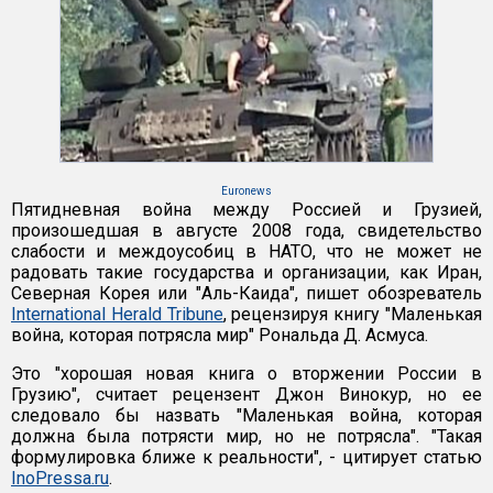
Euronews
Пятидневная война между Россией и Грузией,
произошедшая в августе 2008 года, свидетельство
слабости и междоусобиц в НАТО, что не может не
радовать такие государства и организации, как Иран,
Северная Корея или "Аль-Каида", пишет обозреватель
International Herald Tribune
, рецензируя книгу "Маленькая
война, которая потрясла мир" Рональда Д. Асмуса.
Это "хорошая новая книга о вторжении России в
Грузию", считает рецензент Джон Винокур, но ее
следовало бы назвать "Маленькая война, которая
должна была потрясти мир, но не потрясла". "Такая
формулировка ближе к реальности", - цитирует статью
InoPressa.ru
.