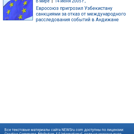
В мире
|
14 июня 2005 г.,
Евросоюз пригрозил Узбекистану
санкциями за отказ от международного
расследования событий в Андижане
Все текстовые материалы сайта NEWSru.com доступны по лицензии: