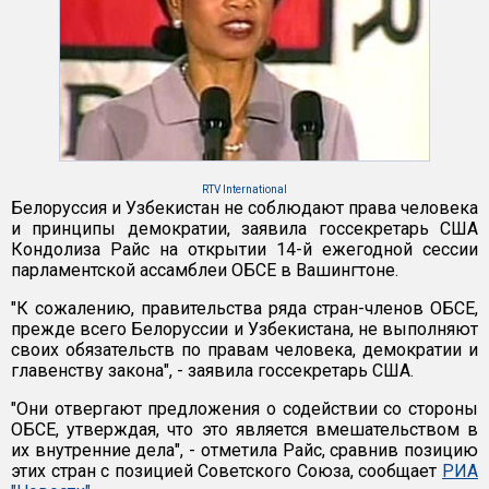
RTV International
Белоруссия и Узбекистан не соблюдают права человека
и принципы демократии, заявила госсекретарь США
Кондолиза Райс на открытии 14-й ежегодной сессии
парламентской ассамблеи ОБСЕ в Вашингтоне.
"К сожалению, правительства ряда стран-членов ОБСЕ,
прежде всего Белоруссии и Узбекистана, не выполняют
своих обязательств по правам человека, демократии и
главенству закона", - заявила госсекретарь США.
"Они отвергают предложения о содействии со стороны
ОБСЕ, утверждая, что это является вмешательством в
их внутренние дела", - отметила Райс, сравнив позицию
этих стран с позицией Советского Союза, сообщает
РИА