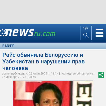
18+
☰
В МИРЕ
Райс обвинила Белоруссию и
Узбекистан в нарушении прав
человека
время публикации: 02 июля 2005 г., 11:14 | последнее обновление:
07 декабря 2017 г., 08:56