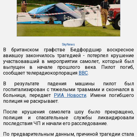
SkyNews
В британском графстве Бедфордшир воскресное
авиашоу закончилось трагедией - потерпел крушение
участвовавший в мероприятии самолет, который был
выпущен в начале прошлого века. Пилот погиб,
сообщает телерадиокорпорация
BBC
.
В результате падения машины пилот был
госпитализирован с тяжелыми травмами и скончался в
больнице, передает
РИА Новости
. Имени погибшего
полиция не раскрывает.
После крушения самолета шоу было прекращено,
полиция и спасательные службы ликвидировали
последствия ЧП и начали его расследование.
По предварительным данным, причиной трагедии стала