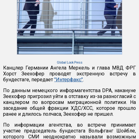
Global Look Press
Канцлер Германии Ангела Меркель и глава МВД ФРГ
Хорст Зеехофер проводят экстренную встречу в
бундестаге, передает
"Интерфакс"
.
По данным немецкого информагентства DPA, накануне
Зеехофер пригрозил уйти в отставку из-за разногласий с
канцлером по вопросам миграционной политики. На
заседание общей фракции ХДС/ХСС, которое прошло
ранее и длилось полчаса, Зеехофер не пришел.
По информации агентства, во встрече принимает
участие председатель бундестага Вольфганг Шойбле,
которого СМИ неоднократно называли возможным