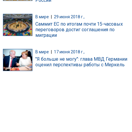
России
В мире
|
29 июня 2018 г.,
Саммит ЕС по итогам почти 15-часовых
переговоров достиг соглашения по
миграции
В мире
|
17 июня 2018 г.,
"Я больше не могу": глава МВД Германии
оценил перспективы работы с Меркель