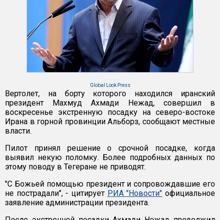
Global Look Press
Вертолет, на борту которого находился иранский
президент Махмуд Ахмади Нежад, совершил в
воскресенье экстренную посадку на северо-востоке
Ирана в горной провинции Альборз, сообщают местные
власти.
Пилот принял решение о срочной посадке, когда
выявил некую поломку. Более подробных данных по
этому поводу в Тегеране не приводят.
"С Божьей помощью президент и сопровождавшие его
не пострадали", - цитирует
РИА "Новости"
официальное
заявление администрации президента.
После экстренной посадки Ахмади Нежад продолжил