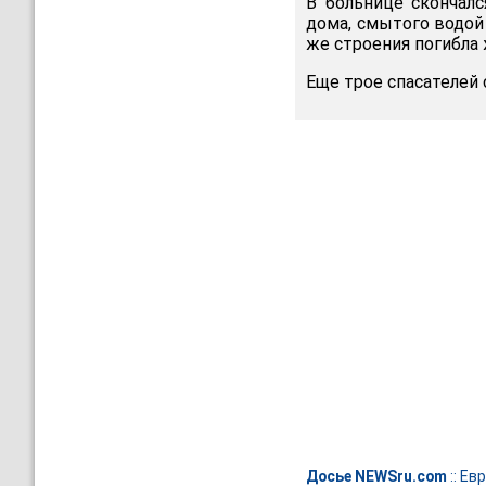
В больнице скончал
дома, смытого водой
же строения погибла 
Еще трое спасателей
Досье NEWSru.com
::
Евр