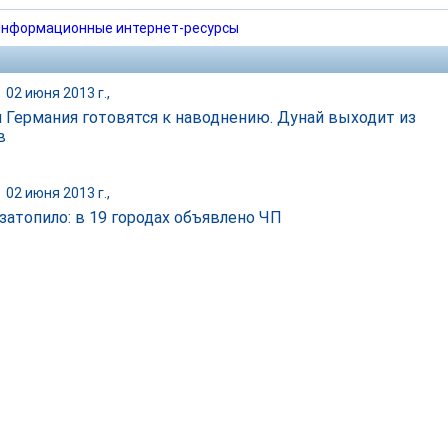
нформационные интернет-ресурсы
|
02 июня 2013 г.,
и Германия готовятся к наводнению. Дунай выходит из
в
|
02 июня 2013 г.,
затопило: в 19 городах объявлено ЧП