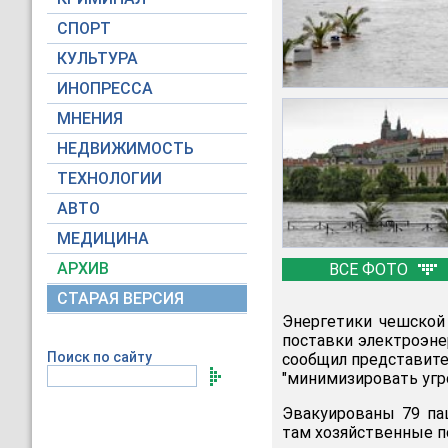
СПОРТ
КУЛЬТУРА
ИНОПРЕССА
МНЕНИЯ
НЕДВИЖИМОСТЬ
ТЕХНОЛОГИИ
АВТО
МЕДИЦИНА
АРХИВ
ВСЕ ФОТО
СТАРАЯ ВЕРСИЯ
Энергетики чешской
поставки электроэне
Поиск по сайту
сообщил представител
"минимизировать угр
Эвакуированы 79 па
там хозяйственные по