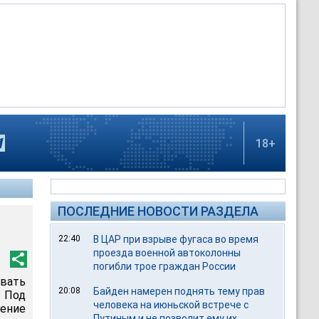
18+
ПОСЛЕДНИЕ НОВОСТИ РАЗДЕЛА
22:40
В ЦАР при взрыве фугаса во время
проезда военной автоколонны
погибли трое граждан России
вать
20:08
Байден намерен поднять тему прав
 Под
человека на июньской встрече с
ение
Путиным и не позволит ему их