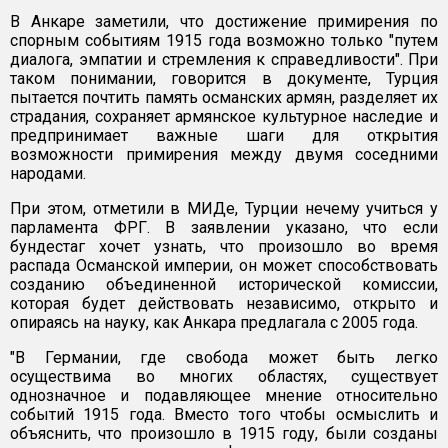
В Анкаре заметили, что достижение примирения по
спорным событиям 1915 года возможно только "путем
диалога, эмпатии и стремления к справедливости". При
таком понимании, говорится в документе, Турция
пытается почтить память османских армян, разделяет их
страдания, сохраняет армянское культурное наследие и
предпринимает важные шаги для открытия
возможности примирения между двумя соседними
народами.
При этом, отметили в МИДе, Турции нечему учиться у
парламента ФРГ. В заявлении указано, что если
бундестаг хочет узнать, что произошло во время
распада Османской империи, он может способствовать
созданию объединенной исторической комиссии,
которая будет действовать независимо, открыто и
опираясь на науку, как Анкара предлагала с 2005 года.
"В Германии, где свобода может быть легко
осуществима во многих областях, существует
однозначное и подавляющее мнение относительно
событий 1915 года. Вместо того чтобы осмыслить и
объяснить, что произошло в 1915 году, были созданы