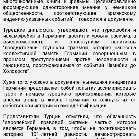
многочисленные книги и фильмы, целенаправленно
формирующие одностороннее мнение у немецкой
общественности, соответствующее армянскому
видению указанных событий", - говорится в документе.
Турецкие дипломаты утверждают, что туркофобия и
исламофобия в Германии достигли уровня расизма, а
высокомерность и оппортунизм политиков
"продиктованы глубокой травмой, которая нанесена
коллективной памяти Германии совершенным в
прошлом преступлениями против человечности и
геноцидом, простирающимся от событий Намибии до
Холокоста".
Хуже того, указано в документе, нынешняя инициатива
Германии представляет собой попытку ассимилировать
турок и немцев турецкого происхождения, которые
внесли вклад в жизнь Германии, оттолкнуть их от
собственной истории и самоидентификации.
Представители Турции отметили, что обязанность
"европейской правовой системы, частью которой
является Германия, в том, чтобы не политизировать
историю 101-летней давности, демонстрировать