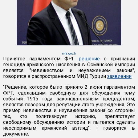
mfa.gov.tr
Принятое парламентом ФРГ
решение
о признании
геноцида армянского населения в Османской империи
является "невежеством и неуважением закона",
говорится в распространенном МИД Турции
заявлении
.
"Решение, которое было принято 2 июня парламентом
ФРГ, сделавшим свободную для обсуждения тему
событий 1915 года законодательным прецедентом,
является позором для репутации этого учреждения. Это
пример невежества и неуважения закона со стороны
тех, кто политизирует историю, препятствует
свободному обсуждению истории и пытается сделать
неоспоримым армянский взгляд", - говорится в
документе.