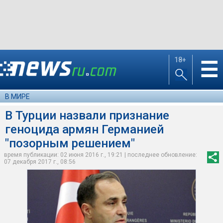
18+
☰
В МИРЕ
В Турции назвали признание
геноцида армян Германией
"позорным решением"
время публикации: 02 июня 2016 г., 19:21 | последнее обновление:
07 декабря 2017 г., 08:56