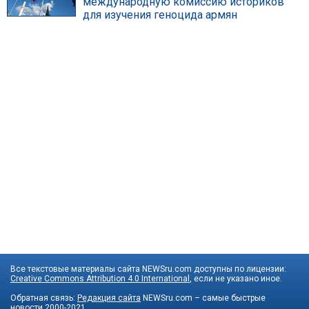
международную комиссию историков
для изучения геноцида армян
Все текстовые материалы сайта NEWSru.com доступны по лицензии:
Creative Commons Attribution 4.0 International
, если не указано иное.
Обратная связь:
Редакция сайта
NEWSru.com – самые быстрые
новости
2000-2021