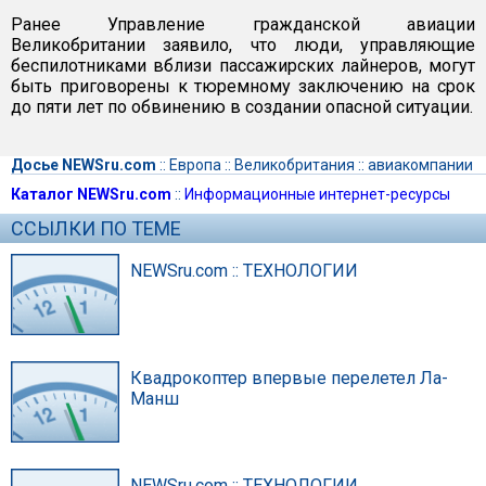
Ранее Управление гражданской авиации
Великобритании заявило, что люди, управляющие
беспилотниками вблизи пассажирских лайнеров, могут
быть приговорены к тюремному заключению на срок
до пяти лет по обвинению в создании опасной ситуации.
Досье NEWSru.com
::
Европа
::
Великобритания
::
авиакомпании
Каталог NEWSru.com
::
Информационные интернет-ресурсы
ССЫЛКИ ПО ТЕМЕ
NEWSru.com :: ТЕХНОЛОГИИ
Квадрокоптер впервые перелетел Ла-
Манш
NEWSru.com :: ТЕХНОЛОГИИ