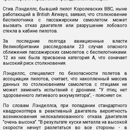
Стив Лэнделлс, бывший пилот Королевских ВВС, ныне
работающий в British Airways, заявил, что столкновение
беспилотника с пассажирским самолетом может
вызвать отказ двигателя или разрушение лобового
стекла в кабине пилотов.
За последние полгода авиационные власти
Великобритании расследовали 23 случая опасного
сближения пассажирских самолетов с беспилотниками.
12 из них была присвоена категория А, что означает
высокий риск столкновения.
Лэнделлс, специалист по безопасности полетов в
ассоциации пилотов, считает, что накопленный массив
данных по столкновениям самолетов с птицами не
может заменить испытаний с дронами. "У птиц нет
здоровенного литиевого аккумулятора", - поясняет он.
По словам Лэнделлса, при попадании стандартного
квадрокоптера в реактивный двигатель вероятность
возникновения нелокализованного отказа двигателя
"очень высока". "В результате куски металла на высокой
скорости начнут разлетаться во все стороны - в