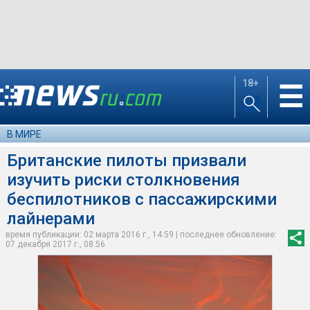
18+
☰
В МИРЕ
Британские пилоты призвали
изучить риски столкновения
беспилотников с пассажирскими
лайнерами
время публикации: 02 марта 2016 г., 14:59 | последнее обновление:
07 декабря 2017 г., 08:56