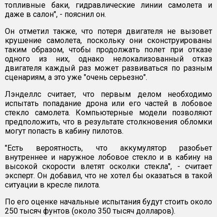
топливные баки, гидравлические линии самолета и
даже в салон", - пояснил он.
Он отметил также, что потеря двигателя не вызовет
крушение самолета, поскольку они сконструированы
таким образом, чтобы продолжать полет при отказе
одного из них, однако нелокализованный отказ
двигателя каждый раз может развиваться по разным
сценариям, а это уже "очень серьезно".
Лэнделлс считает, что первым делом необходимо
испытать попадание дрона или его частей в лобовое
стекло самолета. Компьютерные модели позволяют
предположить, что в результате столкновения обломки
могут попасть в кабину пилотов.
"Есть вероятность, что аккумулятор разобьет
внутреннее и наружное лобовое стекло и в кабину на
высокой скорости влетят осколки стекла", - считает
эксперт. Он добавил, что не хотел бы оказаться в такой
ситуации в кресле пилота.
По его оценке начальные испытания будут стоить около
250 тысяч фунтов (около 350 тысяч долларов).