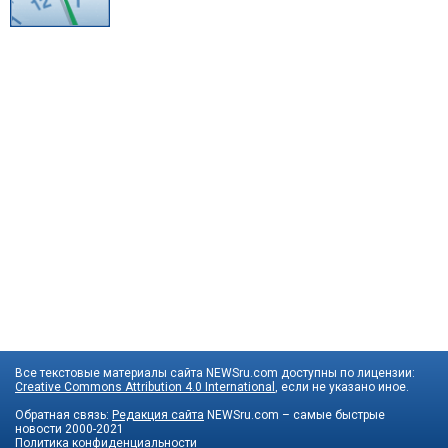
Все текстовые материалы сайта NEWSru.com доступны по лицензии:
Creative Commons Attribution 4.0 International
, если не указано иное.
Обратная связь:
Редакция сайта
NEWSru.com – самые быстрые
новости
2000-2021
Политика конфиденциальности