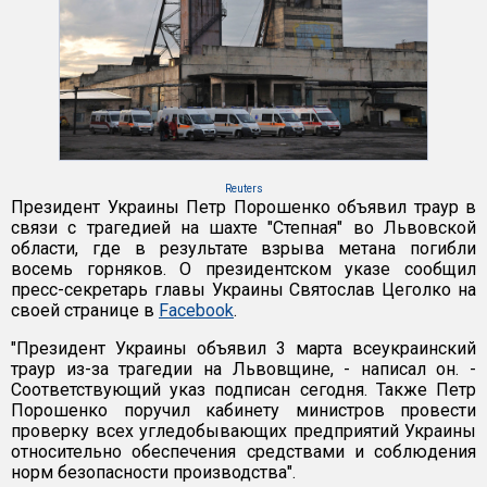
Reuters
Президент Украины Петр Порошенко объявил траур в
связи с трагедией на шахте "Степная" во Львовской
области, где в результате взрыва метана погибли
восемь горняков. О президентском указе сообщил
пресс-секретарь главы Украины Святослав Цеголко на
своей странице в
Facebook
.
"Президент Украины объявил 3 марта всеукраинский
траур из-за трагедии на Львовщине, - написал он. -
Соответствующий указ подписан сегодня. Также Петр
Порошенко поручил кабинету министров провести
проверку всех угледобывающих предприятий Украины
относительно обеспечения средствами и соблюдения
норм безопасности производства".