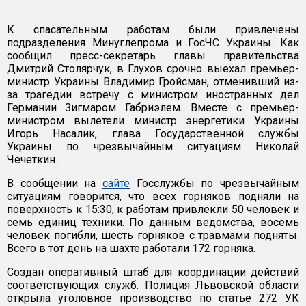
К спасательным работам были привлечены
подразделения Минуглепрома и ГосЧС Украины. Как
сообщил пресс-секретарь главы правительства
Дмитрий Столярчук, в Глухов срочно выехал премьер-
министр Украины Владимир Гройсман, отменивший из-
за трагедии встречу с министром иностранных дел
Германии Зигмаром Габриэлем. Вместе с премьер-
министром вылетели министр энергетики Украины
Игорь Насалик, глава Государственной службы
Украины по чрезвычайным ситуациям Николай
Чечеткин.
В сообщении на
сайте
Госслужбы по чрезвычайным
ситуациям говорится, что всех горняков подняли на
поверхность к 15:30, к работам привлекли 50 человек и
семь единиц техники. По данным ведомства, восемь
человек погибли, шесть горняков с травмами подняты.
Всего в тот день на шахте работали 172 горняка.
Создан оперативный штаб для координации действий
соответствующих служб. Полиция Львовской области
открыла уголовное производство по статье 272 УК