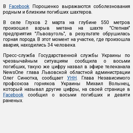
В
Facebook
Порошенко выражаются соболезнования
родным и близким погибших шахтеров.
В селе Глухов 2 марта на глубине 550 метров
произошел взрыв метана на шахте "Степная"
предприятия "Львовуголь", в результате обрушилась
горная порода. В этот момент на участке, где произошла
авария, находились 34 человека.
Пресс-служба Государственной службы Украины по
чрезвычайным ситуациям сообщила о восьми
погибших, такую же цифру назвал в эфире телеканала
NewsOne глава Львовской областной администрации
Олег Синютка, сообщает
УНН
. Глава Независимого
профсоюза горняков Украины Михаил Волынец,
который называл другие цифры, на своей странице в
Facebook
сообщил о восьми погибших и девяти
раненых.