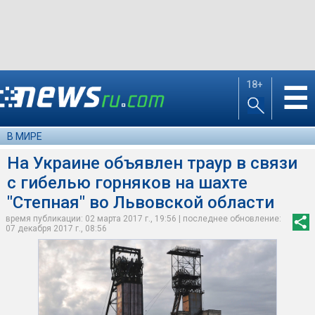
18+
☰
В МИРЕ
На Украине объявлен траур в связи
с гибелью горняков на шахте
"Степная" во Львовской области
время публикации: 02 марта 2017 г., 19:56 | последнее обновление:
07 декабря 2017 г., 08:56