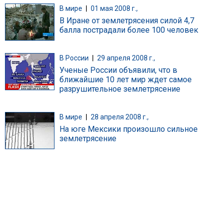
В мире
|
01 мая 2008 г.,
В Иране от землетрясения силой 4,7
балла пострадали более 100 человек
В России
|
29 апреля 2008 г.,
Ученые России объявили, что в
ближайшие 10 лет мир ждет самое
разрушительное землетрясение
В мире
|
28 апреля 2008 г.,
На юге Мексики произошло сильное
землетрясение