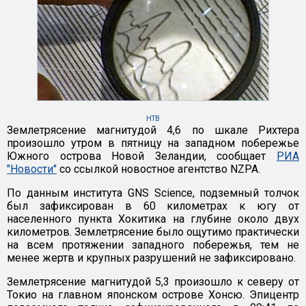
НТВ
Землетрясение магнитудой 4,6 по шкале Рихтера
произошло утром в пятницу на западном побережье
Южного острова Новой Зеландии, сообщает
РИА
"Новости"
со ссылкой новостное агентство NZPA.
По данным института GNS Science, подземный толчок
был зафиксирован в 60 километрах к югу от
населенного пункта Хокитика на глубине около двух
километров. Землетрясение было ощутимо практически
на всем протяжении западного побережья, тем не
менее жертв и крупных разрушений не зафиксировано.
Землетрясение магнитудой 5,3 произошло к северу от
Токио на главном японском острове Хонсю. Эпицентр