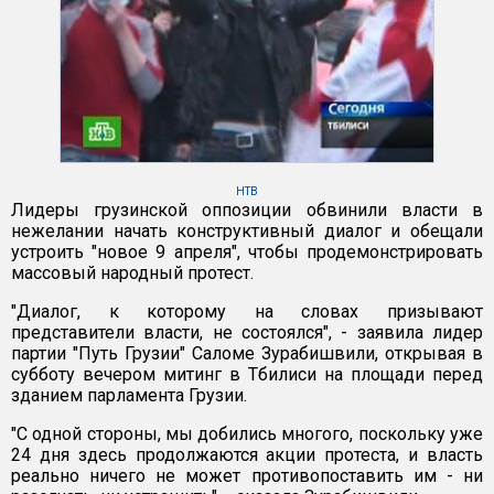
НТВ
Лидеры грузинской оппозиции обвинили власти в
нежелании начать конструктивный диалог и обещали
устроить "новое 9 апреля", чтобы продемонстрировать
массовый народный протест.
"Диалог, к которому на словах призывают
представители власти, не состоялся", - заявила лидер
партии "Путь Грузии" Саломе Зурабишвили, открывая в
субботу вечером митинг в Тбилиси на площади перед
зданием парламента Грузии.
"С одной стороны, мы добились многого, поскольку уже
24 дня здесь продолжаются акции протеста, и власть
реально ничего не может противопоставить им - ни