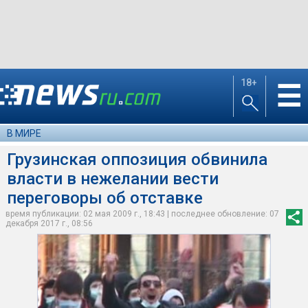
18+
☰
В МИРЕ
Грузинская оппозиция обвинила
власти в нежелании вести
переговоры об отставке
время публикации: 02 мая 2009 г., 18:43 | последнее обновление: 07
декабря 2017 г., 08:56