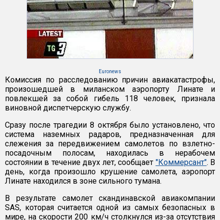
Euronews
Комиссия по расследованию причин авиакатастрофы,
произошедшей в миланском аэропорту Линате и
повлекшей за собой гибель 118 человек, признала
виновной диспетчерскую службу.
Сразу после трагедии 8 октября было установлено, что
система наземных радаров, предназначенная для
слежения за передвижением самолетов по взлетно-
посадочным полосам, находилась в нерабочем
состоянии в течение двух лет, сообщает
"Коммерсант"
. В
день, когда произошло крушение самолета, аэропорт
Линате находился в зоне сильного тумана.
В результате самолет скандинавской авиакомпании
SAS, которая считается одной из самых безопасных в
мире, на скорости 200 км/ч столкнулся из-за отсутствия