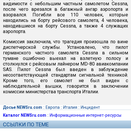
видимости с небольшим частным самолетом Cessna,
после чего врезался в багажный ангар аэропорта и
взорвался. Погибли все 110 человек, которые
находились на борту рейсового самолета, 4 человека,
находившиеся на борту Cessna, а также 4 служащих
аэропорта.
Комиссия заключила, что трагедия произошла по вине
диспетчерской службы. Установлено, что пилот
германского частного самолета Cessna в сильном
тумане ошибочно выехал на взлетную полосу и
столкнулся с рейсовым лайнером MD-80 авиакомпании
SAS. Пилот Cessna был введен в заблуждение
несоответствующей стандартам сигнальной техникой.
Кроме того, его самолет не был виден с
наблюдательной вышки, говорится в заключении
комиссии министерства транспорта Италии.
Досье NEWSru.com
::
Европа
::
Италия
::
Инцидент
Каталог NEWSru.com
::
Информационные интернет-ресурсы
ССЫЛКИ ПО ТЕМЕ