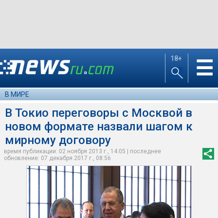
18+
☰
В МИРЕ
В Токио переговоры с Москвой в
новом формате назвали шагом к
мирному договору
время публикации: 02 ноября 2013 г., 14:05 | последнее
обновление: 07 декабря 2017 г., 08:56