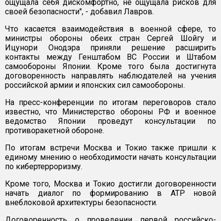
ощущала себя дискомфортно, не ощущала рисков для
своей безопасности", - добавил Лавров.
Что касается взаимодействия в военной сфере, то
министры обороны обеих стран Сергей Шойгу и
Ицунори Онодэра приняли решение расширить
контакты между Генштабом ВС России и Штабом
самообороны Японии. Кроме того была достигнута
договоренность направлять наблюдателей на учения
российской армии и японских сил самообороны.
На пресс-конференции по итогам переговоров стало
известно, что Министерство обороны РФ и военное
ведомство Японии проведут консультации по
противоракетной обороне.
По итогам встречи Москва и Токио также пришли к
единому мнению о необходимости начать консультации
по кибертерроризму.
Кроме того, Москва и Токио достигли договоренности
начать диалог по формированию в АТР новой
внеблоковой архитектуры безопасности.
Договоренность о проведении первой российско-