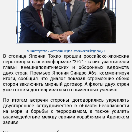
Министерство иностранных дел Российской Федерации
В столице Японии Токио прошли российско-японские
переговоры в новом формате "2+2" - в них участвовали
главы внешнеполитических и оборонных ведомств
двух стран. Премьер Японии Синдзо Абэ, комментируя
итоги, сообщил, что диалог показал стремление обеих
сторон заключить мирный договор. А флоты двух стран
уже готовы договариваться о совместных учениях.
По итогам встречи стороны договорились укреплять
двустороннее сотрудничество в области безопасности
на море и борьбы с терроризмом, а также усилить
взаимодействие между своими кораблями в Аденском
заливе.