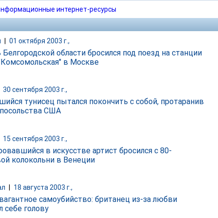
нформационные интернет-ресурсы
и
|
01 октября 2003 г.,
 Белгородской области бросился под поезд на станции
"Комсомольская" в Москве
|
30 сентября 2003 г.,
шийся тунисец пытался покончить с собой, протаранив
 посольства США
|
15 сентября 2003 г.,
ровавшийся в искусстве артист бросился с 80-
ой колокольни в Венеции
ал
|
18 августа 2003 г.,
вагантное самоубийство: британец из-за любви
л себе голову