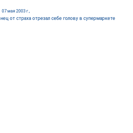
|
07 мая 2003 г.,
нец от страха отрезал себе голову в супермаркете