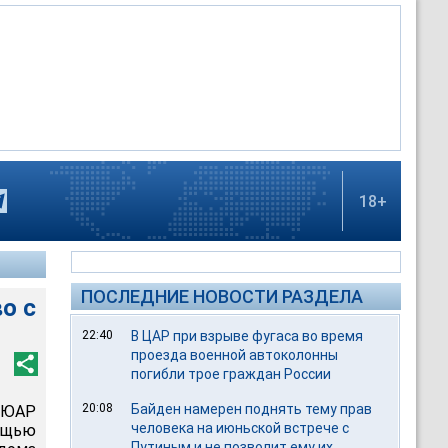
18+
ПОСЛЕДНИЕ НОВОСТИ РАЗДЕЛА
о с
22:40
В ЦАР при взрыве фугаса во время
проезда военной автоколонны
погибли трое граждан России
20:08
Байден намерен поднять тему прав
 ЮАР
человека на июньской встрече с
ощью
Путиным и не позволит ему их