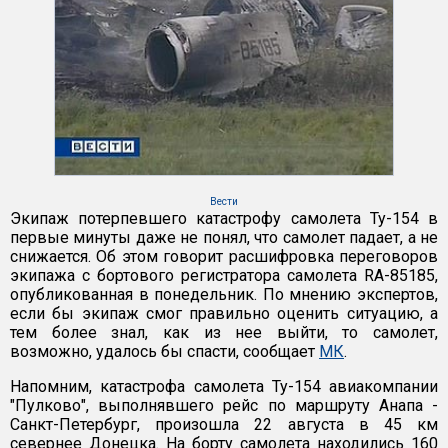
Вести
Экипаж потерпевшего катастрофу самолета Ту-154 в
первые минуты даже не понял, что самолет падает, а не
снижается. Об этом говорит расшифровка переговоров
экипажа с бортового регистратора самолета RA-85185,
опубликованная в понедельник. По мнению экспертов,
если бы экипаж смог правильно оценить ситуацию, а
тем более знал, как из нее выйти, то самолет,
возможно, удалось бы спасти, сообщает
МК
.
Напомним, катастрофа самолета Ту-154 авиакомпании
"Пулково", выполнявшего рейс по маршруту Анапа -
Санкт-Петербург, произошла 22 августа в 45 км
севернее Донецка. На борту самолета находились 160