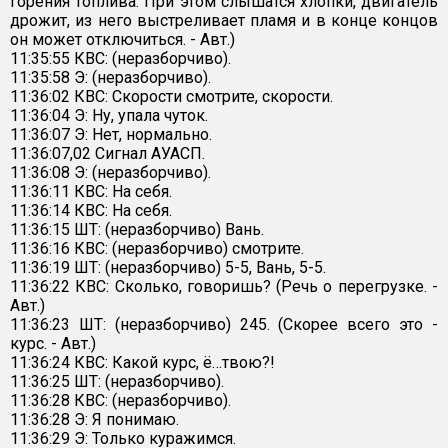
горения топлива. При этом слышатся хлопки, двигатель
дрожит, из него выстреливает пламя и в конце концов
он может отключиться. - Авт.)
11:35:55 КВС: (неразборчиво).
11:35:58 Э: (неразборчиво).
11:36:02 КВС: Скорости смотрите, скорости.
11:36:04 Э: Ну, упала чуток.
11:36:07 Э: Нет, нормально.
11:36:07,02 Сигнал АУАСП.
11:36:08 Э: (неразборчиво).
11:36:11 КВС: На себя.
11:36:14 КВС: На себя.
11:36:15 ШТ: (неразборчиво) Вань.
11:36:16 КВС: (неразборчиво) смотрите.
11:36:19 ШТ: (неразборчиво) 5-5, Вань, 5-5.
11:36:22 КВС: Сколько, говоришь? (Речь о перегрузке. -
Авт.)
11:36:23 ШТ: (неразборчиво) 245. (Скорее всего это -
курс. - Авт.)
11:36:24 КВС: Какой курс, ё…твою?!
11:36:25 ШТ: (неразборчиво).
11:36:28 КВС: (неразборчиво).
11:36:28 Э: Я понимаю.
11:36:29 Э: Только куражимся.