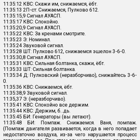
11:35:12 КВС: Скажи им, снижаемся, ёбт.
11:35:13 2П-ст: Снижаемся, Пулково 612.
11:35:15,9 Сигнал АУАСП.
11:35:17 КВС: Спокойно.
11:35:20,9 Сигнал АУАСП.
11:35:22 КВС: За кренами смотрите.
11:35:23 Э: Номинал.
11:35:24 Звуковой сигнал.
11:35:28 ШТ: Пулково 612, снижаемся эшелон 3-6-0.
11:35:30,8 Сигнал АУАСП.
11:35:31 КВС: Сильная болтанка, скажи, ёбт.
11:35:33 ШТ: Сильная болтанка.
11:35:34 Д: Пулковский (неразборчиво), снижайтесь 3-6-
0.
11:35:36 КВС: Снижаемся, ёбт.
11:35:38,9 Звуковой сигнал.
11:35,37 Э: (неразборчиво).
11:35:41 КВС: Спокойно все держим.
11:35:44 КВС: Держим, б…дь.
11:35:45 БИ: Генераторы (вы летают).
11:35:48 БИ: Помпаж. Снижаемся. Ваня, помпаж.
(Помпаж двигателя развивается, когда в него попадает
недостаточно воздуха, из-за чего нарушается процесс