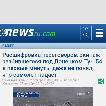
18+
☰
В МИРЕ
Расшифровка переговоров: экипаж
разбившегося под Донецком Ту-154
в первые минуты даже не понял,
что самолет падает
время публикации: 02 октября 2006 г., 10:56 | последнее
обновление: 07 декабря 2017 г., 08:56