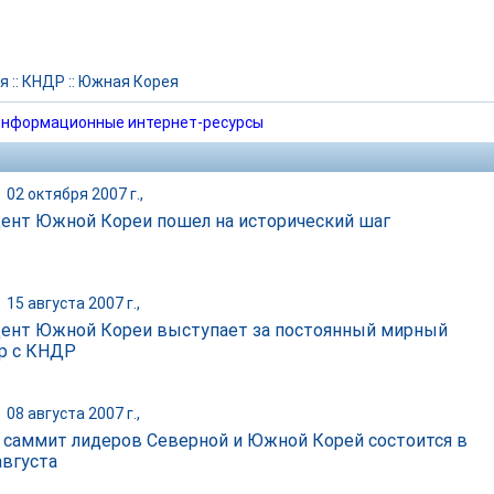
я
::
КНДР
::
Южная Корея
нформационные интернет-ресурсы
|
02 октября 2007 г.,
ент Южной Кореи пошел на исторический шаг
|
15 августа 2007 г.,
ент Южной Кореи выступает за постоянный мирный
р с КНДР
|
08 августа 2007 г.,
 саммит лидеров Северной и Южной Корей состоится в
августа