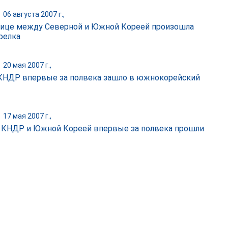
|
06 августа 2007 г.,
нице между Северной и Южной Кореей произошла
релка
|
20 мая 2007 г.,
КНДР впервые за полвека зашло в южнокорейский
|
17 мая 2007 г.,
КНДР и Южной Кореей впервые за полвека прошли