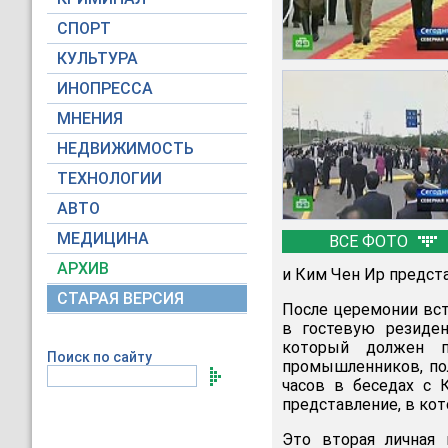
СПОРТ
КУЛЬТУРА
ИНОПРЕССА
МНЕНИЯ
НЕДВИЖИМОСТЬ
ТЕХНОЛОГИИ
АВТО
МЕДИЦИНА
ВСЕ ФОТО
АРХИВ
и Ким Чен Ир предст
СТАРАЯ ВЕРСИЯ
После церемонии вст
в гостевую резиден
который должен п
Поиск по сайту
промышленников, по
часов в беседах с 
представление, в кот
Это вторая личная 