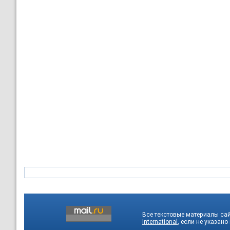
Все текстовые материалы са
International
, если не указано