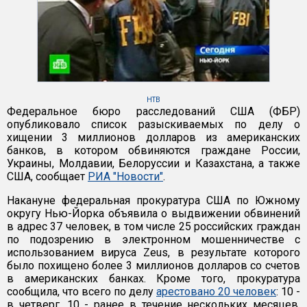
НТВ
Федеральное бюро расследований США (ФБР)
опубликовало список разыскиваемых по делу о
хищении 3 миллионов долларов из американских
банков, в котором обвиняются граждане России,
Украины, Молдавии, Белоруссии и Казахстана, а также
США, сообщает
РИА "Новости"
.
Накануне федеральная прокуратура США по Южному
округу Нью-Йорка объявила о выдвижении обвинений
в адрес 37 человек, в том числе 25 российских граждан
по подозрению в электронном мошенничестве с
использованием вируса Zeus, в результате которого
было похищено более 3 миллионов долларов со счетов
в американских банках. Кроме того, прокуратура
сообщила, что всего по делу
арестовано 20 человек
: 10 -
в четверг, 10 - ранее в течение нескольких месяцев.