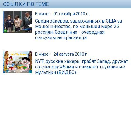
ССЫЛКИ ПО ТЕМЕ
В мире
|
01 октября 2010 г.,
Среди хакеров, задержанных в США за
мошенничество, по меньшей мере 25
россиян. Среди них - очередная
сексуальная красавица
В мире
|
24 августа 2010 г.,
NYT: русские хакеры грабят Запад, дружат
со спецслужбами и снимают глумливые
мультики (ВИДЕО)