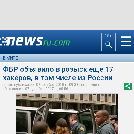
18+
☰
В МИРЕ
ФБР объявило в розыск еще 17
хакеров, в том числе из России
время публикации: 02 октября 2010 г., 09:38 | последнее
обновление: 07 декабря 2017 г., 08:56