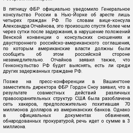
В пятницу ФБР официально уведомило Генеральное
консульство России в Нью-Йорке об аресте лишь
четырех граждан РФ. По словам вице-консула
Александра Отчайнова, это произошло спустя более чем
через сутки после задержания, в нарушение положений
Венской конвенции о консульских сношениях и
двустороннего российско-американского соглашения,
по которым американские власти должны были
сообщить об этом российской стороне
незамедлительно. Отчайнов заявил также, что
Генконсульство РФ будет выяснять, есть ли среди
других задержанных граждане РФ.
Позже на пресс-конференции в Вашингтоне
заместитель директора ФБР Гордон Сноу заявил, что в
результате совместных действий различных
правоохранительных структур США была разоблачена
сеть хакеров, предположительно похитившая 70
миллионов долларов из американских банков. Однако
в официальных документах обвинения,
обнародованных прокуратурой, речь идет о сумме в 3
миллиона.