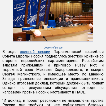
Council of Europe
В ходе
осенней сессии
Парламентской ассамблеи
Совета Европы Россия подверглась жесткой критике со
стороны европейских парламентариев. Российским
властям припомнили и приговор Pussy Riot, и
тюремный срок Михаила Ходорковского, и смерть
Сергея Магнисткого, и имеющее место, по мнению
Запада, притеснение оппозиции и правозащитников.
Однако итоговый доклад, который должен быть принят
сегодня по результатам обсуждения, отнюдь не
направлен против России, настаивают в ПАСЕ.
"И доклад, и проект резолюции не направлены против
России, они требуют от нее соблюдения базовых