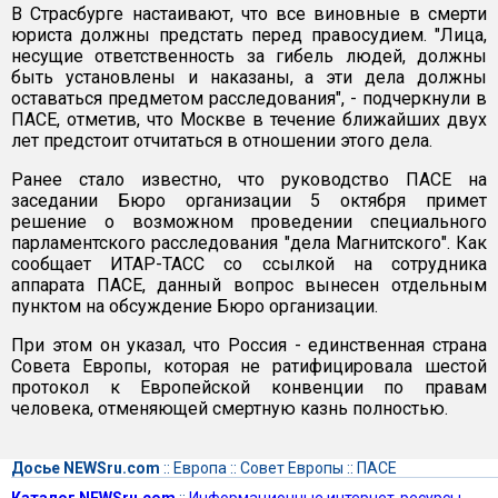
В Страсбурге настаивают, что все виновные в смерти
юриста должны предстать перед правосудием. "Лица,
несущие ответственность за гибель людей, должны
быть установлены и наказаны, а эти дела должны
оставаться предметом расследования", - подчеркнули в
ПАСЕ, отметив, что Москве в течение ближайших двух
лет предстоит отчитаться в отношении этого дела.
Ранее стало известно, что руководство ПАСЕ на
заседании Бюро организации 5 октября примет
решение о возможном проведении специального
парламентского расследования "дела Магнитского". Как
сообщает ИТАР-ТАСС со ссылкой на сотрудника
аппарата ПАСЕ, данный вопрос вынесен отдельным
пунктом на обсуждение Бюро организации.
При этом он указал, что Россия - единственная страна
Совета Европы, которая не ратифицировала шестой
протокол к Европейской конвенции по правам
человека, отменяющей смертную казнь полностью.
Досье NEWSru.com
::
Европа
::
Совет Европы
::
ПАСЕ
Каталог NEWSru.com
::
Информационные интернет-ресурсы