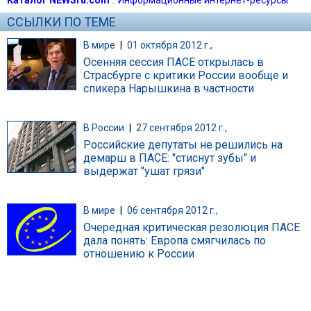
ССЫЛКИ ПО ТЕМЕ
В мире
|
01 октября 2012 г.,
Осенняя сессия ПАСЕ открылась в
Страсбурге с критики России вообще и
спикера Нарышкина в частности
В России
|
27 сентября 2012 г.,
Российские депутаты не решились на
демарш в ПАСЕ: "стиснут зубы" и
выдержат "ушат грязи"
В мире
|
06 сентября 2012 г.,
Очередная критическая резолюция ПАСЕ
дала понять: Европа смягчилась по
отношению к России