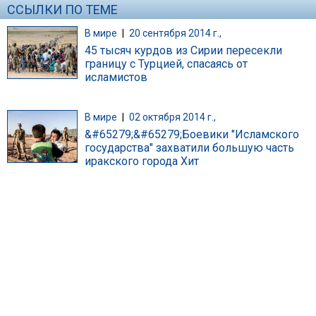
ССЫЛКИ ПО ТЕМЕ
В мире
|
20 сентября 2014 г.,
45 тысяч курдов из Сирии пересекли
границу с Турцией, спасаясь от
исламистов
В мире
|
02 октября 2014 г.,
&#65279;&#65279;Боевики "Исламского
государства" захватили большую часть
иракского города Хит