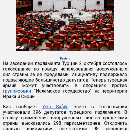
Reuters
На заседании парламента Турции 2 октября состоялось
голосование по поводу использования вооруженных
сил страны за ее пределами. Инициативу поддержало
подавляющее большинство депутатов. Теперь турецкая
армия может участвовать в операциях против
группировки
"Исламское государство" на территории
Ирака и Сирии.
Как сообщает
Yeni Safak
, всего в голосовании
участвовали 396 депутатов турецкого парламента. В
пользу применения вооруженных сил за пределами
страны высказались 298 парламентариев. Отклонить
данную инициативу предложили 98 народных