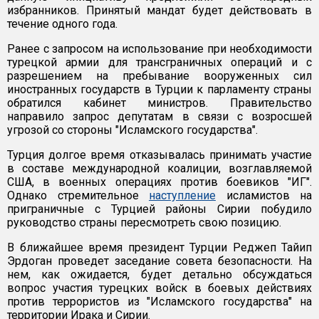
избранников. Принятый мандат будет действовать в
течение одного года.
Ранее с запросом на использование при необходимости
турецкой армии для трансграничных операций и с
разрешением на пребывание вооруженных сил
иностранных государств в Турции к парламенту страны
обратился кабинет министров. Правительство
направило запрос депутатам в связи с возросшей
угрозой со стороны "Исламского государства".
Турция долгое время отказывалась принимать участие
в составе международной коалиции, возглавляемой
США, в военных операциях против боевиков "ИГ".
Однако стремительное
наступление
исламистов на
приграничные с Турцией районы Сирии побудило
руководство страны пересмотреть свою позицию.
В ближайшее время президент Турции Реджеп Тайип
Эрдоган проведет заседание совета безопасности. На
нем, как ожидается, будет детально обсуждаться
вопрос участия турецких войск в боевых действиях
против террористов из "Исламского государства" на
территории Ирака и Сирии.