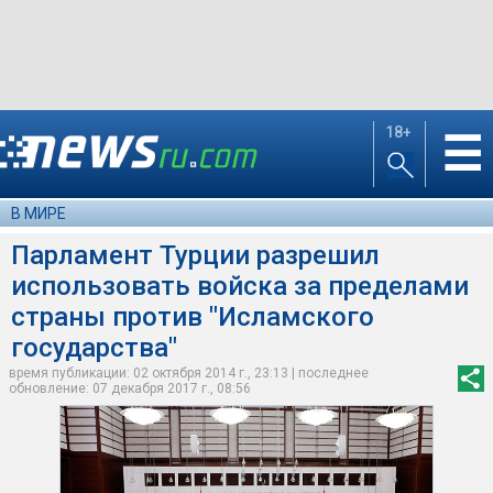
18+
☰
В МИРЕ
Парламент Турции разрешил
использовать войска за пределами
страны против "Исламского
государства"
время публикации: 02 октября 2014 г., 23:13 | последнее
обновление: 07 декабря 2017 г., 08:56