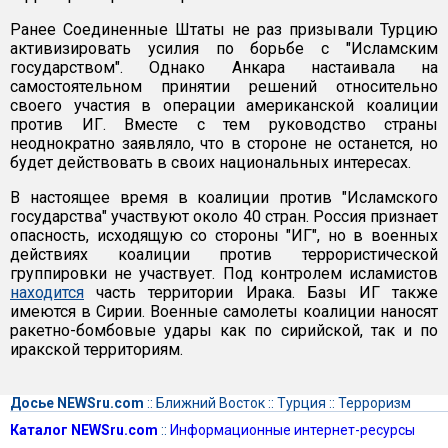
Ранее Соединенные Штаты не раз призывали Турцию
активизировать усилия по борьбе с "Исламским
государством". Однако Анкара настаивала на
самостоятельном принятии решений относительно
своего участия в операции американской коалиции
против ИГ. Вместе с тем руководство страны
неоднократно заявляло, что в стороне не останется, но
будет действовать в своих национальных интересах.
В настоящее время в коалиции против "Исламского
государства" участвуют около 40 стран. Россия признает
опасность, исходящую со стороны "ИГ", но в военных
действиях коалиции против террористической
группировки не участвует. Под контролем исламистов
находится
часть территории Ирака. Базы ИГ также
имеются в Сирии. Военные самолеты коалиции наносят
ракетно-бомбовые удары как по сирийской, так и по
иракской территориям.
Досье NEWSru.com
::
Ближний Восток
::
Турция
::
Терроризм
Каталог NEWSru.com
::
Информационные интернет-ресурсы