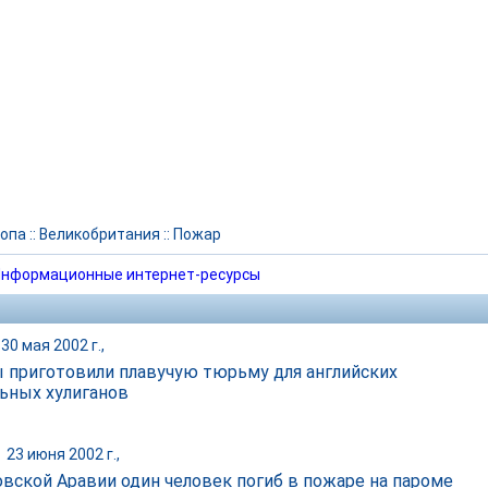
опа
::
Великобритания
::
Пожар
нформационные интернет-ресурсы
30 мая 2002 г.,
 приготовили плавучую тюрьму для английских
ьных хулиганов
|
23 июня 2002 г.,
овской Аравии один человек погиб в пожаре на пароме