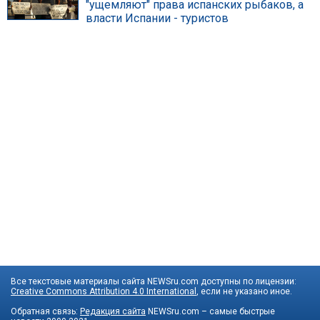
"ущемляют" права испанских рыбаков, а
власти Испании - туристов
Все текстовые материалы сайта NEWSru.com доступны по лицензии:
Creative Commons Attribution 4.0 International
, если не указано иное.
Обратная связь:
Редакция сайта
NEWSru.com – самые быстрые