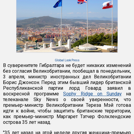
Global Look Press
В суверенитете Гибралтара не будет никаких изменений
без согласия Великобритании, пообещал в понедельник,
3 апреля, министр иностранных дел Великобритании
Борис Джонсон. Перед этим бывший лидер британской
Республиканской партии лорд Говард заявил в
воскресной программе
Sophy Ridge on Sunday
на
телеканале Sky News о своей уверенности, что
премьер-министр Великобритании Тереза Мэй готова
идти к войне, чтобы защитить британские территории,
как премьер-министр Маргарет Тэтчер Фолклендские
острова 35 лет назад.
"35 лет назад на этой неделе другая женщина-премьер