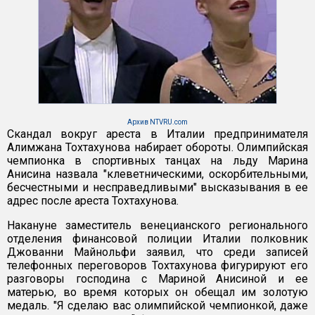
Архив NTVRU.com
Скандал вокруг ареста в Италии предпринимателя
Алимжана Тохтахунова набирает обороты. Олимпийская
чемпионка в спортивных танцах на льду Марина
Анисина назвала "клеветническими, оскорбительными,
бесчестными и несправедливыми" высказывания в ее
адрес после ареста Тохтахунова.
Накануне заместитель венецианского регионального
отделения финансовой полиции Италии полковник
Джованни Майнольфи заявил, что среди записей
телефонных переговоров Тохтахунова фигурируют его
разговоры господина с Мариной Анисиной и ее
матерью, во время которых он обещал им золотую
медаль. "Я сделаю вас олимпийской чемпионкой, даже