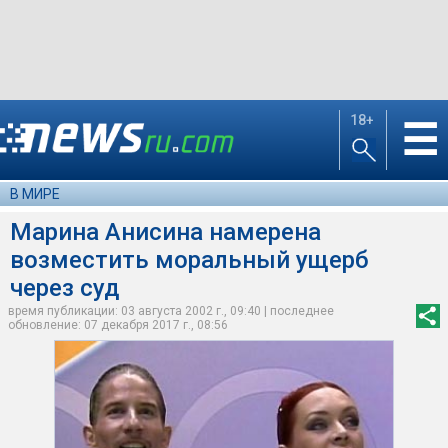
18+
☰
В МИРЕ
Марина Анисина намерена
возместить моральный ущерб
через суд
время публикации: 03 августа 2002 г., 09:40 | последнее
обновление: 07 декабря 2017 г., 08:56