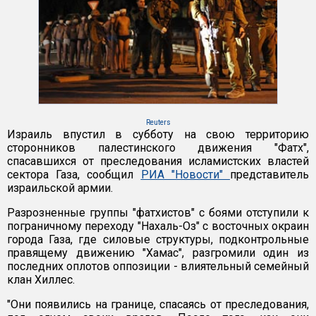
Reuters
Израиль впустил в субботу на свою территорию
сторонников палестинского движения "Фатх",
спасавшихся от преследования исламистских властей
сектора Газа, сообщил
РИА "Новости"
представитель
израильской армии.
Разрозненные группы "фатхистов" с боями отступили к
пограничному переходу "Нахаль-Оз" с восточных окраин
города Газа, где силовые структуры, подконтрольные
правящему движению "Хамас", разгромили один из
последних оплотов оппозиции - влиятельный семейный
клан Хиллес.
"Они появились на границе, спасаясь от преследования,