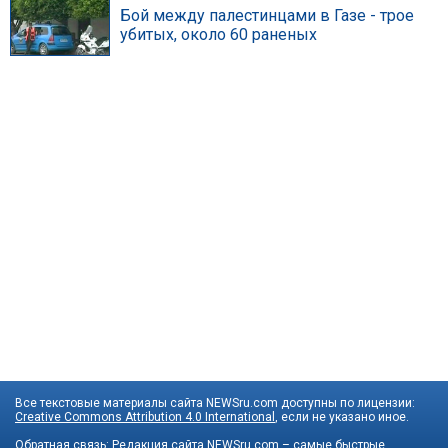
Бой между палестинцами в Газе - трое
убитых, около 60 раненых
Все текстовые материалы сайта NEWSru.com доступны по лицензии:
Creative Commons Attribution 4.0 International
, если не указано иное.
Обратная связь:
Редакция сайта
NEWSru.com – самые быстрые