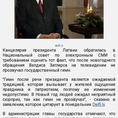
delfi.lv
Канцелярия президента Латвии обратилась в
Национальный совет по электронным СМИ с
требованием оценить тот факт, что после новогоднего
обращения Валдиса Затлерса на телевидении не
прозвучал государственный гимн.
"Гимн после речи президента является ожидаемой
традицией, которая вызывает у жителей ощущение
праздника и патриотизм, поэтому ее изменение
недопустимо. В Новый год людей ожидал неприятный
сюрприз, так как гимн не прозвучал", - сказано в
заявлении, которое цитирует в понедельник
Delfi.lv
.
В администрации главы государства отмечают, что