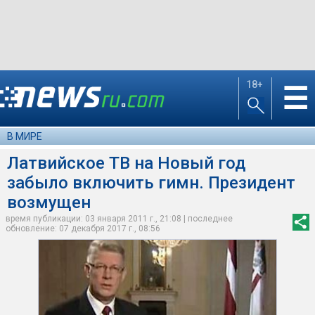
18+
☰
В МИРЕ
Латвийское ТВ на Новый год
забыло включить гимн. Президент
возмущен
время публикации: 03 января 2011 г., 21:08 | последнее
обновление: 07 декабря 2017 г., 08:56