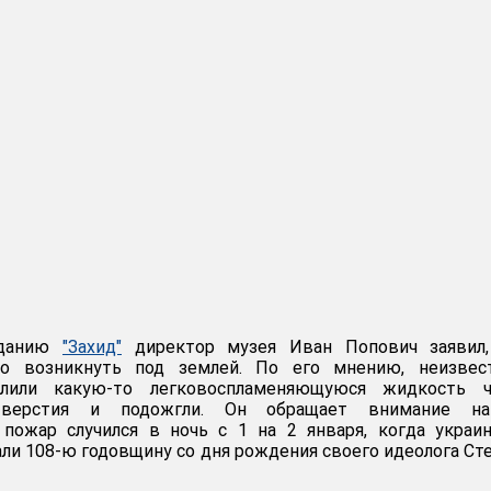
зданию
"Захид"
директор музея Иван Попович заявил,
ло возникнуть под землей. По его мнению, неизвес
лили какую-то легковоспламеняющуюся жидкость ч
тверстия и подожгли. Он обращает внимание н
 пожар случился в ночь с 1 на 2 января, когда украи
ли 108-ю годовщину со дня рождения своего идеолога Ст