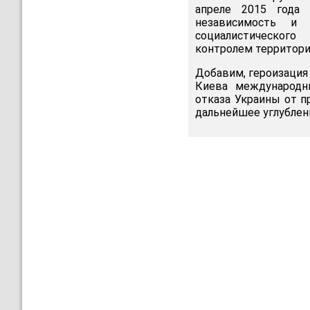
апреле 2015 года
независимость и 
социалистического
контролем территори
Добавим, героизация
Киева международны
отказа Украины от п
дальнейшее углубле