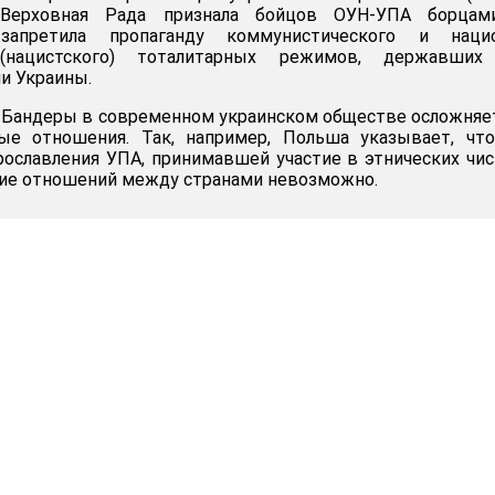
 Верховная Рада признала бойцов ОУН-УПА борцам
запретила пропаганду коммунистического и нацио
 (нацистского) тоталитарных режимов, державших
и Украины.
 Бандеры в современном украинском обществе осложняе
е отношения. Так, например, Польша указывает, что
рославления УПА, принимавшей участие в этнических чис
ние отношений между странами невозможно.