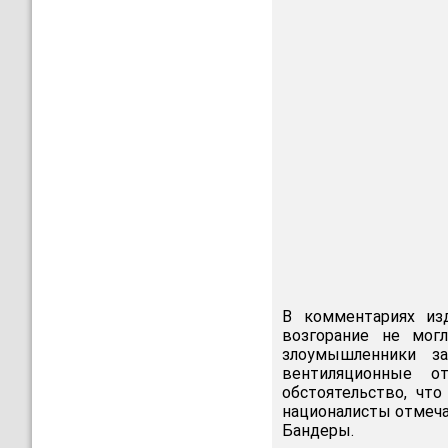
В комментариях и
возгорание не мог
злоумышленники за
вентиляционные о
обстоятельство, что
националисты отмеча
Бандеры.