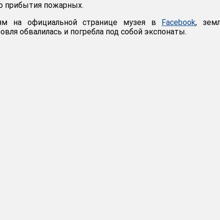
до прибытия пожарных.
ям на официальной странице музея в
Facebook
, зем
ровля обвалилась и погребла под собой экспонаты.