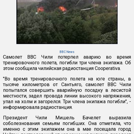
BBC News
Самолет ВВС Чили потерпел аварию во время
тренировочного полета, погибли три члена экипажа. Об
этом сообщила чилийская радиостанция Cooperativa.
"Во время тренировочного полета на юге страны, в
тысяче километров от Сантьяго, самолет ВВС Чили
попытался совершить аварийную посадку в лесистой
местности, задел провода линии высокого напряжения,
упал на холм и загорелся. Три члена экипажа погибли", -
информировала радиостанция.
Президент Чили Мишель Бачелет выразила
соболезнования семьям погибших. Она отметила, что
именно с этим экипажем она в мае посещала город