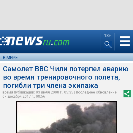
18+
☰
В МИРЕ
Самолет ВВС Чили потерпел аварию
во время тренировочного полета,
погибли три члена экипажа
время публикации: 03 июля 2008 г., 05:35 | последнее обновление:
07 декабря 2017 г., 08:56