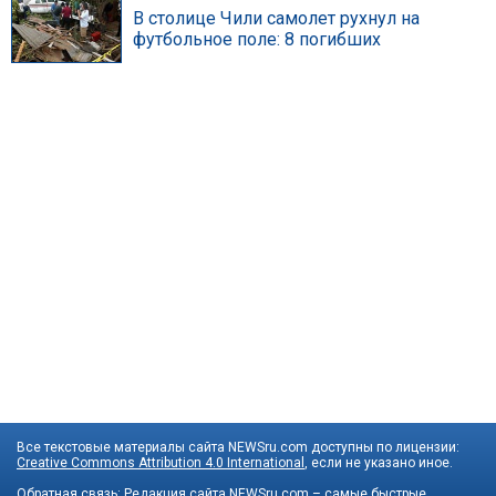
В столице Чили самолет рухнул на
футбольное поле: 8 погибших
Все текстовые материалы сайта NEWSru.com доступны по лицензии:
Creative Commons Attribution 4.0 International
, если не указано иное.
Обратная связь:
Редакция сайта
NEWSru.com – самые быстрые