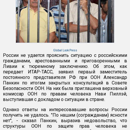
Global Look Press
России не удается прояснить ситуацию с российскими
гражданами, арестованными и приговоренными в
Ливии к тюремному заключению. Об этом, как
передает ИТАР-ТАСС, заявил первый заместитель
постоянного представителя РФ при ООН Александр
Панкин по итогам закрытых консультаций в Совете
Безопасности ООН. На них была приглашена верховный
комиссар ООН по правам человека Нави Пиллэй,
выступившая с докладом о ситуации в стране.
Однако ответы на интересовавшие вопросы России
получить не удалось. "По нашим (согражданам) ясности
нет", - сказал Панкин, выразив недовольство, что
структуры ООН по защите прав человека не