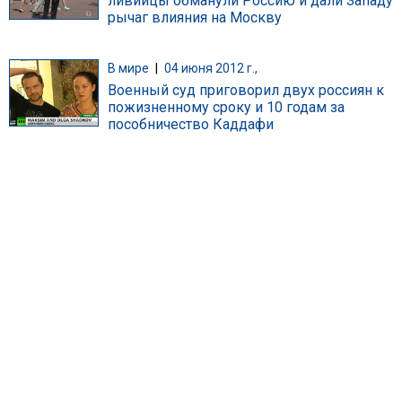
ливийцы обманули Россию и дали Западу
рычаг влияния на Москву
В мире
|
04 июня 2012 г.,
Военный суд приговорил двух россиян к
пожизненному сроку и 10 годам за
пособничество Каддафи