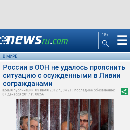
18+
☰
В МИРЕ
России в ООН не удалось прояснить
ситуацию с осужденными в Ливии
согражданами
время публикации: 03 июля 2012 г., 04:21 | последнее обновление:
07 декабря 2017 г., 08:56