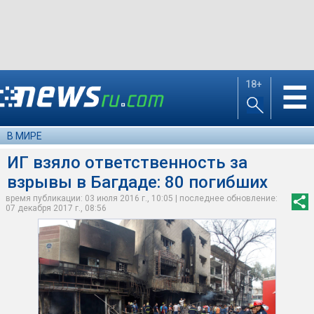
18+
☰
В МИРЕ
ИГ взяло ответственность за
взрывы в Багдаде: 80 погибших
время публикации: 03 июля 2016 г., 10:05 | последнее обновление:
07 декабря 2017 г., 08:56