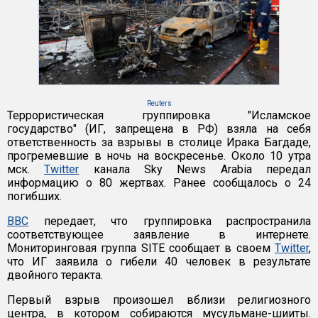
Reuters
Террористическая группировка "Исламское
государство" (ИГ, запрещена в РФ) взяла на себя
ответственность за взрывы в столице Ирака Багдаде,
прогремевшие в ночь на воскресенье. Около 10 утра
мск.
Twitter
канала Sky News Arabia передал
информацию о 80 жертвах. Ранее сообщалось о 24
погибших.
ВВС
передает, что группировка распространила
соответствующее заявление в интернете.
Мониторинговая группа SITE сообщает в своем
Twitter
,
что ИГ заявила о гибели 40 человек в результате
двойного теракта.
Первый взрыв произошел вблизи религиозного
центра, в котором собираются мусульмане-шииты.