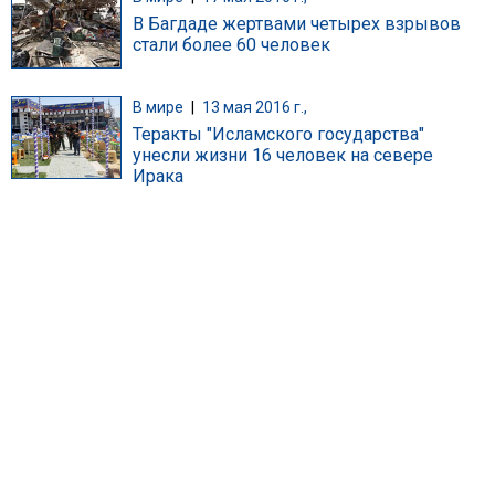
В Багдаде жертвами четырех взрывов
стали более 60 человек
В мире
|
13 мая 2016 г.,
Теракты "Исламского государства"
унесли жизни 16 человек на севере
Ирака