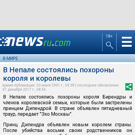
18+
☰
В МИРЕ
В Непале состоялись похороны
короля и королевы
время публикации: 03 июня 2001 г., 09:38 | последнее обновление:
07 декабря 2017 г., 08:56
В Непале состоялись похороны короля Бирендры и
членов королевской семьи, которые были застрелены
принцем Дипендрой. В стране объявлен пятидневный
траур, передает "Эхо Москвы".
Принц Дипендра объявлен новым королем страны.
После убийства восьми своих родственников он