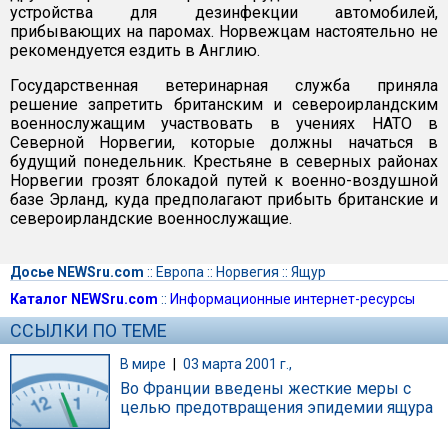
устройства для дезинфекции автомобилей,
прибывающих на паромах. Норвежцам настоятельно не
рекомендуется ездить в Англию.
Государственная ветеринарная служба приняла
решение запретить британским и североирландским
военнослужащим участвовать в учениях НАТО в
Северной Норвегии, которые должны начаться в
будущий понедельник. Крестьяне в северных районах
Норвегии грозят блокадой путей к военно-воздушной
базе Эрланд, куда предполагают прибыть британские и
североирландские военнослужащие.
Досье NEWSru.com
::
Европа
::
Норвегия
::
Ящур
Каталог NEWSru.com
::
Информационные интернет-ресурсы
ССЫЛКИ ПО ТЕМЕ
В мире
|
03 марта 2001 г.,
Во Франции введены жесткие меры с
целью предотвращения эпидемии ящура