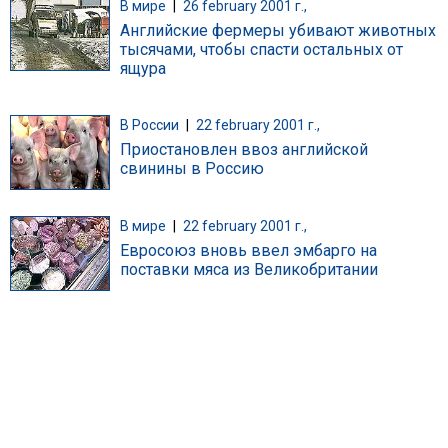
В мире
|
26 february 2001 г.,
Английские фермеры убивают животных
тысячами, чтобы спасти остальных от
ящура
В России
|
22 february 2001 г.,
Приостановлен ввоз английской
свинины в Россию
В мире
|
22 february 2001 г.,
Евросоюз вновь ввел эмбарго на
поставки мяса из Великобритании