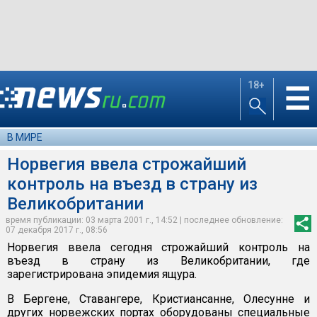
18+
☰
В МИРЕ
Норвегия ввела строжайший
контроль на въезд в страну из
Великобритании
время публикации: 03 марта 2001 г., 14:52 | последнее обновление:
07 декабря 2017 г., 08:56
Норвегия ввела сегодня строжайший контроль на
въезд в страну из Великобритании, где
зарегистрирована эпидемия ящура.
В Бергене, Ставангере, Кристиансанне, Олесунне и
других норвежских портах оборудованы специальные