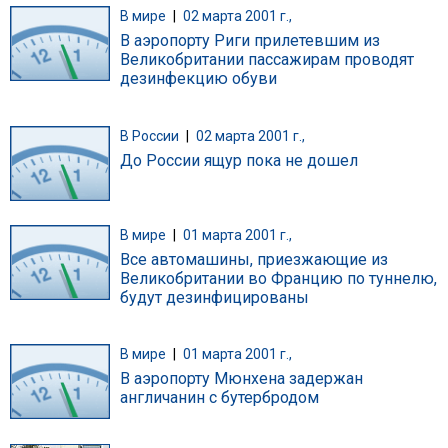
В мире
|
02 марта 2001 г.,
В аэропорту Риги прилетевшим из
Великобритании пассажирам проводят
дезинфекцию обуви
В России
|
02 марта 2001 г.,
До России ящур пока не дошел
В мире
|
01 марта 2001 г.,
Все автомашины, приезжающие из
Великобритании во Францию по туннелю,
будут дезинфицированы
В мире
|
01 марта 2001 г.,
В аэропорту Мюнхена задержан
англичанин с бутербродом