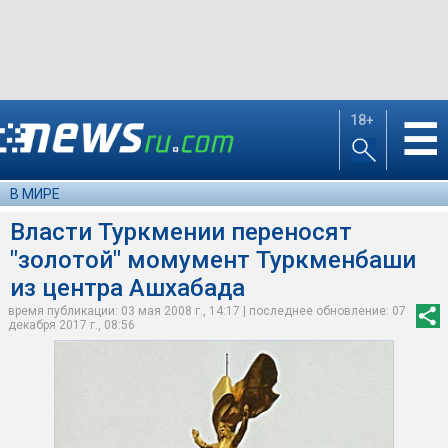
18+
☰
В МИРЕ
Власти Туркмении переносят
"золотой" момумент Туркменбаши
из центра Ашхабада
время публикации: 03 мая 2008 г., 14:17 | последнее обновление: 07
декабря 2017 г., 08:56