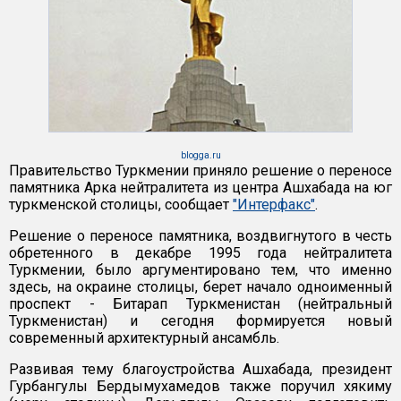
blogga.ru
Правительство Туркмении приняло решение о переносе
памятника Арка нейтралитета из центра Ашхабада на юг
туркменской столицы, сообщает
"Интерфакс"
.
Решение о переносе памятника, воздвигнутого в честь
обретенного в декабре 1995 года нейтралитета
Туркмении, было аргументировано тем, что именно
здесь, на окраине столицы, берет начало одноименный
проспект - Битарап Туркменистан (нейтральный
Туркменистан) и сегодня формируется новый
современный архитектурный ансамбль.
Развивая тему благоустройства Ашхабада, президент
Гурбангулы Бердымухамедов также поручил хякиму