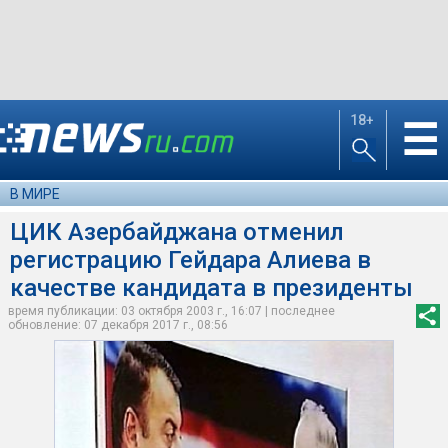
18+
☰
В МИРЕ
ЦИК Азербайджана отменил
регистрацию Гейдара Алиева в
качестве кандидата в президенты
время публикации: 03 октября 2003 г., 16:07 | последнее
обновление: 07 декабря 2017 г., 08:56