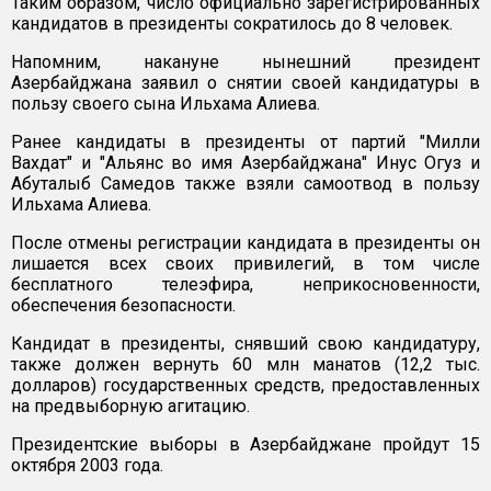
Таким образом, число официально зарегистрированных
кандидатов в президенты сократилось до 8 человек.
Напомним, накануне нынешний президент
Азербайджана заявил о снятии своей кандидатуры в
пользу своего сына Ильхама Алиева.
Ранее кандидаты в президенты от партий "Милли
Вахдат" и "Альянс во имя Азербайджана" Инус Огуз и
Абуталыб Самедов также взяли самоотвод в пользу
Ильхама Алиева.
После отмены регистрации кандидата в президенты он
лишается всех своих привилегий, в том числе
бесплатного телеэфира, неприкосновенности,
обеспечения безопасности.
Кандидат в президенты, снявший свою кандидатуру,
также должен вернуть 60 млн манатов (12,2 тыс.
долларов) государственных средств, предоставленных
на предвыборную агитацию.
Президентские выборы в Азербайджане пройдут 15
октября 2003 года.