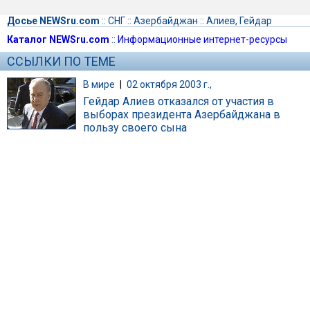
Досье NEWSru.com
::
СНГ
::
Азербайджан
::
Алиев, Гейдар
Каталог NEWSru.com
::
Информационные интернет-ресурсы
ССЫЛКИ ПО ТЕМЕ
В мире
|
02 октября 2003 г.,
Гейдар Алиев отказался от участия в
выборах президента Азербайджана в
пользу своего сына