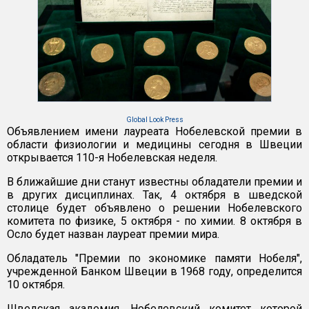
Global Look Press
Объявлением имени лауреата Нобелевской премии в
области физиологии и медицины сегодня в Швеции
открывается 110-я Нобелевская неделя.
В ближайшие дни станут известны обладатели премии и
в других дисциплинах. Так, 4 октября в шведской
столице будет объявлено о решении Нобелевского
комитета по физике, 5 октября - по химии. 8 октября в
Осло будет назван лауреат премии мира.
Обладатель "Премии по экономике памяти Нобеля",
учрежденной Банком Швеции в 1968 году, определится
10 октября.
Шведская академия, Нобелевский комитет которой