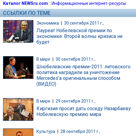
Каталог NEWSru.com
::
Информационные интернет-ресурсы
ССЫЛКИ ПО ТЕМЕ
Экономика
|
30 сентября 2011 г.,
Лауреат Нобелевской премии по
экономике: Второй волны кризиса не
будет
В мире
|
30 сентября 2011 г.,
Шнобелевские премии-2011: литовского
политика наградили за уничтожение
Mercedes'а оригинальным способом
(ВИДЕО)
В мире
|
29 сентября 2011 г.,
Киргизия просит дать соседу Назарбаеву
Нобелевскую премию мира
Культура
|
28 сентября 2011 г.,