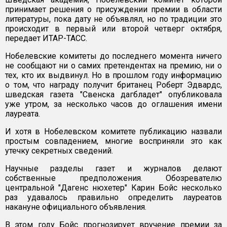
принимает решения о присуждении премии в области
литературы, пока дату не объявлял, но по традиции это
происходит в первый или второй четверг октября,
передает ИТАР-ТАСС.
Нобелевские комитеты до последнего момента ничего
не сообщают ни о самих претендентах на премию, ни о
тех, кто их выдвинул. Но в прошлом году информацию
о том, что награду получит британец Роберт Эдвардс,
шведская газета "Свенска дагбладет" опубликовала
уже утром, за несколько часов до оглашения имени
лауреата.
И хотя в Нобелевском комитете публикацию назвали
простым совпадением, многие восприняли это как
утечку секретных сведений.
Научные разделы газет и журналов делают
собственные предположения. Обозревателю
центральной "Дагенс нюхетер" Карин Бойс несколько
раз удавалось правильно определить лауреатов
накануне официального объявления.
В этом году Бойс прогнозирует вручение премии за