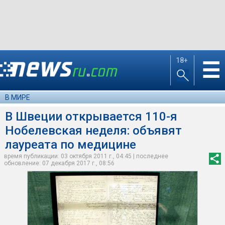
18+
☰
В МИРЕ
В Швеции открывается 110-я
Нобелевская неделя: объявят
лауреата по медицине
время публикации: 03 октября 2011 г., 04:45 | последнее
обновление: 07 декабря 2017 г., 08:56