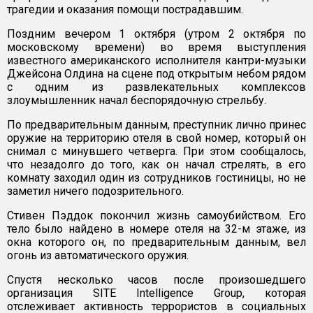
трагедии и оказания помощи пострадавшим.
Поздним вечером 1 октября (утром 2 октября по
московскому времени) во время выступления
известного американского исполнителя кантри-музыки
Джейсона Олдина на сцене под открытым небом рядом
с одним из развлекательных комплексов
злоумышленник начал беспорядочную стрельбу.
По предварительным данным, преступник лично принес
оружие на территорию отеля в свой номер, который он
снимал с минувшего четверга. При этом сообщалось,
что незадолго до того, как он начал стрелять, в его
комнату заходил один из сотрудников гостиницы, но не
заметил ничего подозрительного.
Стивен Пэддок покончил жизнь самоубийством. Его
тело было найдено в номере отеля на 32-м этаже, из
окна которого он, по предварительным данным, вел
огонь из автоматического оружия.
Спустя несколько часов после произошедшего
организация SITE Intelligence Group, которая
отслеживает активность террористов в социальных