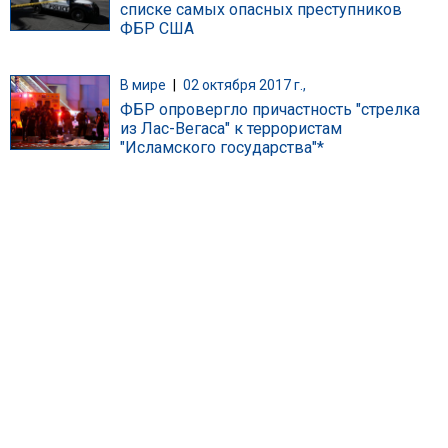
списке самых опасных преступников
ФБР США
В мире
|
02 октября 2017 г.,
ФБР опровергло причастность "стрелка
из Лас-Вегаса" к террористам
"Исламского государства"*