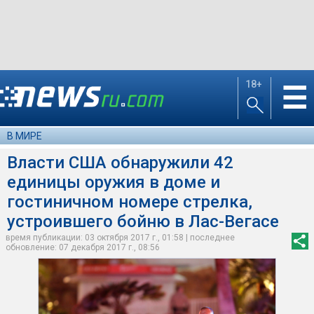
18+
☰
В МИРЕ
Власти США обнаружили 42
единицы оружия в доме и
гостиничном номере стрелка,
устроившего бойню в Лас-Вегасе
время публикации: 03 октября 2017 г., 01:58 | последнее
обновление: 07 декабря 2017 г., 08:56