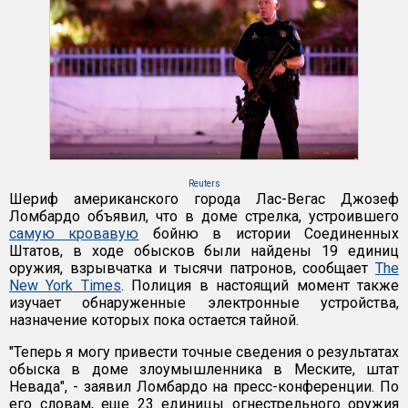
Reuters
Шериф американского города Лас-Вегас Джозеф
Ломбардо объявил, что в доме стрелка, устроившего
самую кровавую
бойню в истории Соединенных
Штатов, в ходе обысков были найдены 19 единиц
оружия, взрывчатка и тысячи патронов, сообщает
The
New York Times
. Полиция в настоящий момент также
изучает обнаруженные электронные устройства,
назначение которых пока остается тайной.
"Теперь я могу привести точные сведения о результатах
обыска в доме злоумышленника в Меските, штат
Невада", - заявил Ломбардо на пресс-конференции. По
его словам, еще 23 единицы огнестрельного оружия