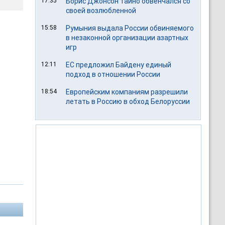
17:35
Борис Джонсон тайно обвенчался со
своей возлюбленной
15:58
Румыния выдала России обвиняемого
в незаконной организации азартных
игр
12:11
ЕС предложил Байдену единый
подход в отношении России
18:54
Европейским компаниям разрешили
летать в Россию в обход Белоруссии