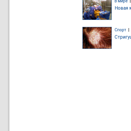
В мире
Новая 
Спорт
|
Стригу