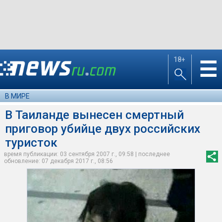
18+
☰
В МИРЕ
В Таиланде вынесен смертный
приговор убийце двух российских
туристок
время публикации: 03 сентября 2007 г., 09:58 | последнее
обновление: 07 декабря 2017 г., 08:56