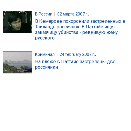
В России
|
02 марта 2007 г.,
В Кемерове похоронили застреленных в
Таиланде россиянок. В Паттайе ищут
заказчицу убийства - ревнивую жену
русского
Криминал
|
24 february 2007 г.,
На пляже в Паттайе застрелены две
россиянки