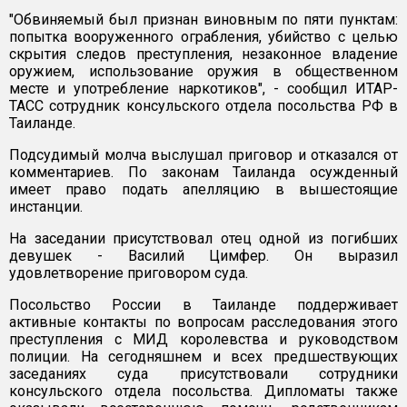
"Обвиняемый был признан виновным по пяти пунктам:
попытка вооруженного ограбления, убийство с целью
скрытия следов преступления, незаконное владение
оружием, использование оружия в общественном
месте и употребление наркотиков", - сообщил ИТАР-
ТАСС сотрудник консульского отдела посольства РФ в
Таиланде.
Подсудимый молча выслушал приговор и отказался от
комментариев. По законам Таиланда осужденный
имеет право подать апелляцию в вышестоящие
инстанции.
На заседании присутствовал отец одной из погибших
девушек - Василий Цимфер. Он выразил
удовлетворение приговором суда.
Посольство России в Таиланде поддерживает
активные контакты по вопросам расследования этого
преступления с МИД королевства и руководством
полиции. На сегодняшнем и всех предшествующих
заседаниях суда присутствовали сотрудники
консульского отдела посольства. Дипломаты также