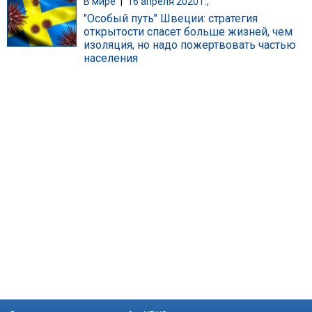
В мире
|
16 апреля 2020 г.,
"Особый путь" Швеции: стратегия
открытости спасет больше жизней, чем
изоляция, но надо пожертвовать частью
населения