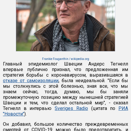
Frankie Fouganthin / wikipedia.org
Главный эпидемиолог Швеции Андерс Тегнелл
впервые публично признал, что предложенная им
стратегия борьбы с коронавирусом, выразившаяся в
отказе от самоизоляции
, была неидеальной. "Если бы
мы столкнулись с этой болезнью, зная все, что мы
знаем сейчас, тогда, думаю, мы бы заняли
промежуточную позицию между нынешней стратегией
Швеции и тем, что сделал остальной мир", - сказал
Тегнелл в интервью
Sveriges Radio
(цитата по
РИА
"Новости"
).
Он добавил, большое количество преждевременных
смертей от COVID-19 можно было предотвратить, и