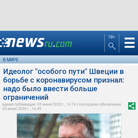
18+
☰
В МИРЕ
Идеолог "особого пути" Швеции в
борьбе с коронавирусом признал:
надо было ввести больше
ограничений
время публикации: 03 июня 2020 г., 16:16 | последнее обновление:
03 июня 2020 г., 16:49