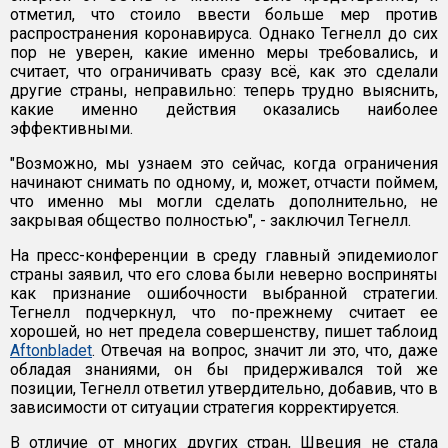
отметил, что стоило ввести больше мер против
распространения коронавируса. Однако Тегнелл до сих
пор не уверен, какие именно меры требовались, и
считает, что ограничивать сразу всё, как это сделали
другие страны, неправильно: теперь трудно выяснить,
какие именно действия оказались наиболее
эффективными.
"Возможно, мы узнаем это сейчас, когда ограничения
начинают снимать по одному, и, может, отчасти поймем,
что именно мы могли сделать дополнительно, не
закрывая общество полностью", - заключил Тегнелл.
На пресс-конференции в среду главный эпидемиолог
страны заявил, что его слова были неверно восприняты
как признание ошибочности выбранной стратегии.
Тегнелл подчеркнул, что по-прежнему считает ее
хорошей, но нет предела совершенству, пишет таблоид
Aftonbladet
. Отвечая на вопрос, значит ли это, что, даже
обладая знаниями, он бы придерживался той же
позиции, Тегнелл ответил утвердительно, добавив, что в
зависимости от ситуации стратегия корректируется.
В отличие от многих других стран, Швеция не стала