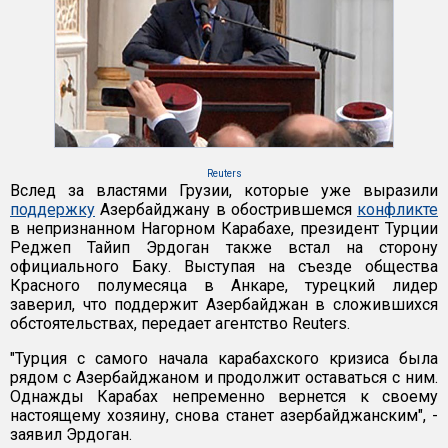
Reuters
Вслед за властями Грузии, которые уже выразили
поддержку
Азербайджану в обострившемся
конфликте
в непризнанном Нагорном Карабахе, президент Турции
Реджеп Тайип Эрдоган также встал на сторону
официального Баку. Выступая на съезде общества
Красного полумесяца в Анкаре, турецкий лидер
заверил, что поддержит Азербайджан в сложившихся
обстоятельствах, передает агентство Reuters.
"Турция с самого начала карабахского кризиса была
рядом с Азербайджаном и продолжит оставаться с ним.
Однажды Карабах непременно вернется к своему
настоящему хозяину, снова станет азербайджанским", -
заявил Эрдоган.