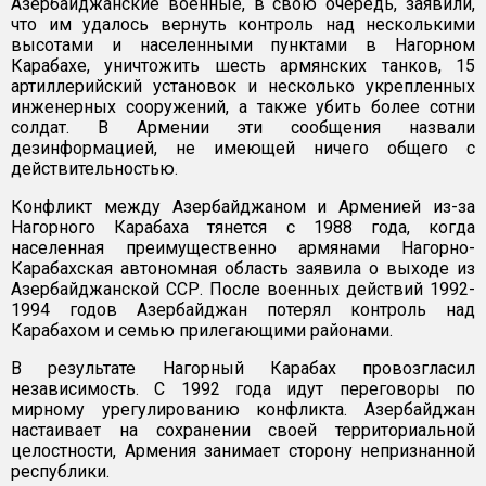
Азербайджанские военные, в свою очередь, заявили,
что им удалось вернуть контроль над несколькими
высотами и населенными пунктами в Нагорном
Карабахе, уничтожить шесть армянских танков, 15
артиллерийский установок и несколько укрепленных
инженерных сооружений, а также убить более сотни
солдат. В Армении эти сообщения назвали
дезинформацией, не имеющей ничего общего с
действительностью.
Конфликт между Азербайджаном и Арменией из-за
Нагорного Карабаха тянется с 1988 года, когда
населенная преимущественно армянами Нагорно-
Карабахская автономная область заявила о выходе из
Азербайджанской ССР. После военных действий 1992-
1994 годов Азербайджан потерял контроль над
Карабахом и семью прилегающими районами.
В результате Нагорный Карабах провозгласил
независимость. С 1992 года идут переговоры по
мирному урегулированию конфликта. Азербайджан
настаивает на сохранении своей территориальной
целостности, Армения занимает сторону непризнанной
республики.