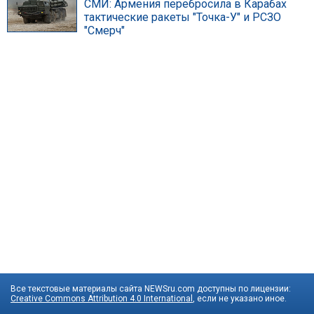
СМИ: Армения перебросила в Карабах
тактические ракеты "Точка-У" и РСЗО
"Смерч"
Все текстовые материалы сайта NEWSru.com доступны по лицензии:
Creative Commons Attribution 4.0 International
, если не указано иное.