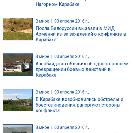
Нагорном Карабахе
В мире
|
03 апреля 2016 г.,
Посла Белоруссии вызвали в МИД
Армении из-за заявлений о конфликте в
Карабахе
В мире
|
03 апреля 2016 г.,
Азербайджан объявил об одностороннем
прекращении боевых действий в
Карабахе
В мире
|
03 апреля 2016 г.,
В Карабахе возобновились обстрелы и
боестолкновения, рапортуют стороны
конфликта
В мире
|
03 апреля 2016 г.,