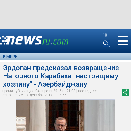
18+
☰
В МИРЕ
Эрдоган предсказал возвращение
Нагорного Карабаха "настоящему
хозяину" - Азербайджану
время публикации: 04 апреля 2016 г., 21:03 | последнее
обновление: 07 декабря 2017 г., 08:56