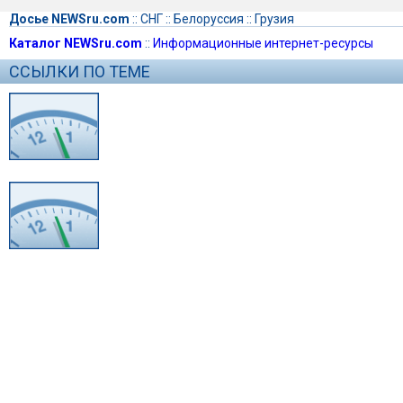
Досье NEWSru.com
::
СНГ
::
Белоруссия
::
Грузия
Каталог NEWSru.com
::
Информационные интернет-ресурсы
ССЫЛКИ ПО ТЕМЕ