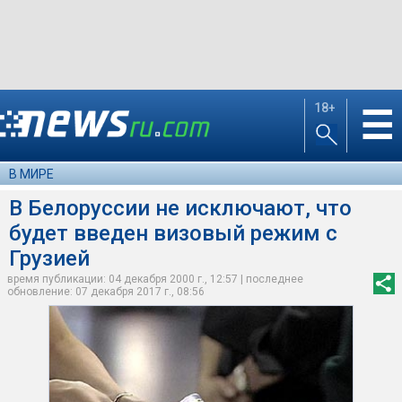
18+
☰
В МИРЕ
В Белоруссии не исключают, что
будет введен визовый режим с
Грузией
время публикации: 04 декабря 2000 г., 12:57 | последнее
обновление: 07 декабря 2017 г., 08:56