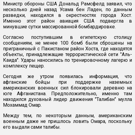
Министр обороны США Дональд Рамсфелд заявил, что
несколько дней назад Усама бен Ладен, по данным
разведки, находился в окрестностях города Хост.
Именно этот район авиация США подвергла в
минувшие сутки массированной бомбардировке.
Согласно поступившим в египетскую столицу
сообщениям, не менее 100 бомб были сброшены на
приграничный с Пакистаном район Хоста, где находятся
объекты, принадлежащие террористической сети "Аль-
Каида". Удары наносились по тренировочному лагерю и
комплексу пещер.
Сегодня же утром появилась информация, что
афганские бойцы при поддержке наземных
американских военных сил блокировали деревню на
юге Афганистана. Предположительно, именно там
находился духовный лидер движения "Талибан" мулла
Мохаммад Омар.
Между тем, по некоторым данным, американским
военным даже не пришлось ловить Омара, поскольку
его выдали сами талибы.