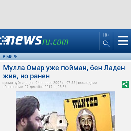
18+
☰
В МИРЕ
Мулла Омар уже пойман, бен Ладен
жив, но ранен
время публикации: 04 января 2002 г., 07:55 | последнее
обновление: 07 декабря 2017 г., 08:56