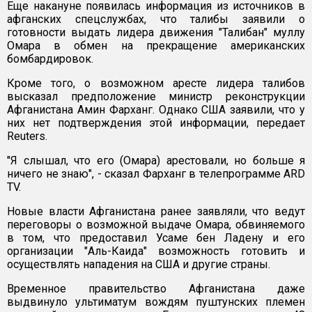
Еще накануне появилась информация из источников в
афганских спецслужбах, что талибы заявили о
готовности выдать лидера движения "Талибан" муллу
Омара в обмен на прекращение американских
бомбардировок.
Кроме того, о возможном аресте лидера талибов
высказал предположение министр реконструкции
Афганистана Амин Фарханг. Однако США заявили, что у
них нет подтверждения этой информации, передает
Reuters.
"Я слышал, что его (Омара) арестовали, но больше я
ничего не знаю", - сказал Фарханг в телепрограмме ARD
TV.
Новые власти Афганистана ранее заявляли, что ведут
переговоры о возможной выдаче Омара, обвиняемого
в том, что предоставил Усаме бен Ладену и его
организации "Аль-Каида" возможность готовить и
осуществлять нападения на США и другие страны.
Временное правительство Афганистана даже
выдвинуло ультиматум вождям пуштунских племен