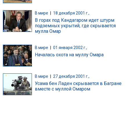
В мире
|
18 декабря 2001 г.,
В горах под Кандагаром идет штурм
подземных укрытий, где скрывается
мулла Омар
В мире
|
01 января 2002 г.,
Началась охота на муллу Омара
В мире
|
27 декабря 2001 г.,
Усама бен Ладен скрывается в Багране
вместе с муллой Омаром