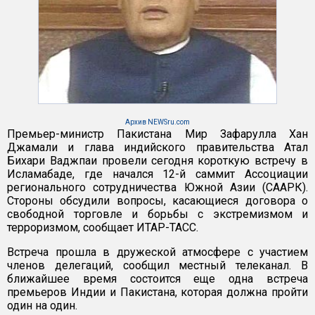
Архив NEWSru.com
Премьер-министр Пакистана Мир Зафарулла Хан
Джамали и глава индийского правительства Атал
Бихари Ваджпаи провели сегодня короткую встречу в
Исламабаде, где начался 12-й саммит Ассоциации
регионального сотрудничества Южной Азии (СААРК).
Стороны обсудили вопросы, касающиеся договора о
свободной торговле и борьбы с экстремизмом и
терроризмом, сообщает ИТАР-ТАСС.
Встреча прошла в дружеской атмосфере с участием
членов делегаций, сообщил местный телеканал. В
ближайшее время состоится еще одна встреча
премьеров Индии и Пакистана, которая должна пройти
один на один.