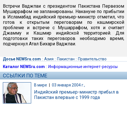
Встречи Ваджпаи с президентом Пакистана Первезом
Мушаррафом не запланированы. Накануне по прибытии
в Исламабад индийский премьер-министр отметил, что
готов к открытым переговорам по кашмирской
проблеме и встрече с Мушаррафом, хотя и считает
Джамму и Кашмир индийской территорией. Для
подготовки таких переговоров необходимо время,
подчеркнул Атал Бихари Ваджпаи.
Досье NEWSru.com
::
Азия
::
Пакистан
::
Правительство
Каталог NEWSru.com
::
Информационные интернет-ресурсы
ССЫЛКИ ПО ТЕМЕ
В мире
|
03 января 2004 г.,
Индийский премьер-министр прибыл в
Пакистан впервые с 1999 года