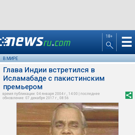
18+
☰
В МИРЕ
Глава Индии встретился в
Исламабаде с пакистинским
премьером
время публикации: 04 января 2004 г., 14:00 | последнее
обновление: 07 декабря 2017 г., 08:56