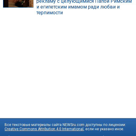
рекламу с целующимися Папой Римским
и египетским имамом ради любви и
терпимости
Все текстовые материалы сайта NEWSru.com доступны по лицензии:
Creative Commons Attribution 4.0 International
, если не указано иное.