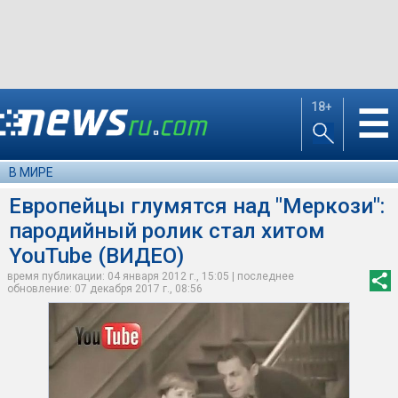
18+
☰
В МИРЕ
Европейцы глумятся над "Меркози":
пародийный ролик стал хитом
YouTube (ВИДЕО)
время публикации: 04 января 2012 г., 15:05 | последнее
обновление: 07 декабря 2017 г., 08:56