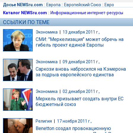
Досье NEWSru.com
::
Европа
::
Европейский Союз
::
Евро
Каталог NEWSru.com
::
Информационные интернет-ресурсы
ССЫЛКИ ПО ТЕМЕ
Экономика
|
13 декабря 2011 г.,
СМИ: "Меркелизация" может обречь на
гибель проект единой Европы
Экономика
|
09 декабря 2011 г.,
Саркози вновь набросился на Кэмерона
за подрыв европейского единства
Экономика
|
02 декабря 2011 г.,
Меркель призывает создать внутри ЕС
бюджетный союз
Религия
|
17 ноября 2011 г.,
Benetton создал провокационную