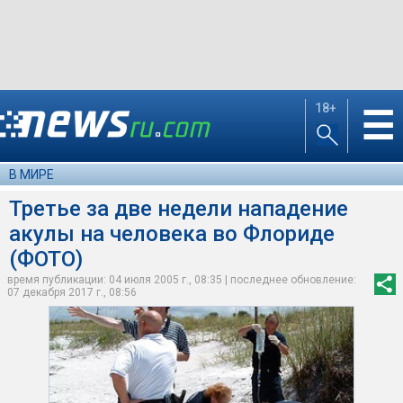
18+
☰
В МИРЕ
Третье за две недели нападение
акулы на человека во Флориде
(ФОТО)
время публикации: 04 июля 2005 г., 08:35 | последнее обновление:
07 декабря 2017 г., 08:56