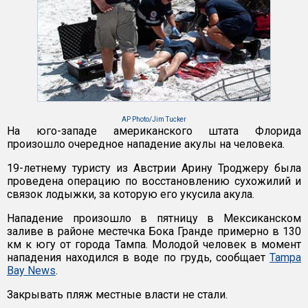
AP Photo/Jim Tucker
На юго-западе американского штата Флорида
произошло очередное нападение акулы на человека.
19-летнему туристу из Австрии Арину Троджеру была
проведена операцию по восстановлению сухожилий и
связок лодыжки, за которую его укусила акула.
Нападение произошло в пятницу в Мексиканском
заливе в районе местечка Бока Гранде примерно в 130
км к югу от города Тампа. Молодой человек в момент
нападения находился в воде по грудь, сообщает
Tampa
Bay News
.
Закрывать пляж местные власти не стали.