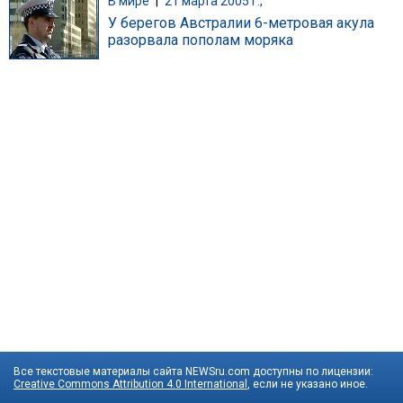
В мире
|
21 марта 2005 г.,
У берегов Австралии 6-метровая акула
разорвала пополам моряка
Все текстовые материалы сайта NEWSru.com доступны по лицензии:
Creative Commons Attribution 4.0 International
, если не указано иное.