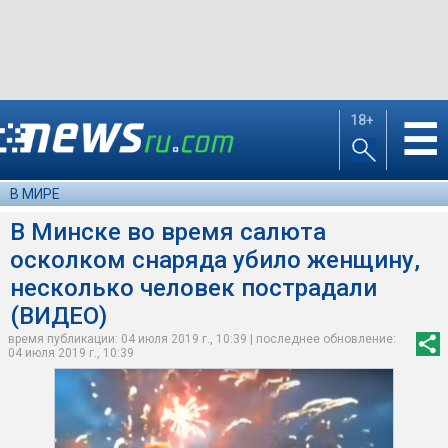
18+
☰
В МИРЕ
В Минске во время салюта
осколком снаряда убило женщину,
несколько человек пострадали
(ВИДЕО)
время публикации: 04 июля 2019 г., 10:39 | последнее обновление:
04 июля 2019 г., 10:39