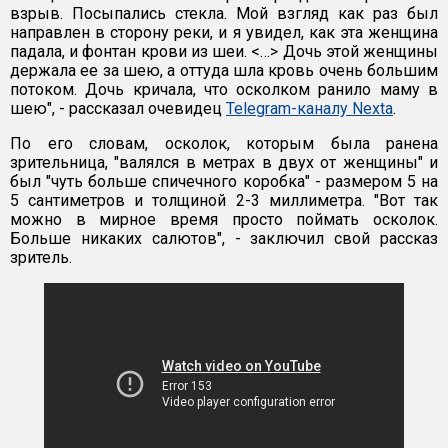
взрыв. Посыпались стекла. Мой взгляд как раз был
направлен в сторону реки, и я увидел, как эта женщина
падала, и фонтан крови из шеи. <…> Дочь этой женщины
держала ее за шею, а оттуда шла кровь очень большим
потоком. Дочь кричала, что осколком ранило маму в
шею", - рассказал очевидец
Telegram-каналу Nexta
.
По его словам, осколок, которым была ранена
зрительница, "валялся в метрах в двух от женщины" и
был "чуть больше спичечного коробка" - размером 5 на
5 сантиметров и толщиной 2-3 миллиметра. "Вот так
можно в мирное время просто поймать осколок.
Больше никаких салютов", - заключил свой рассказ
зритель.