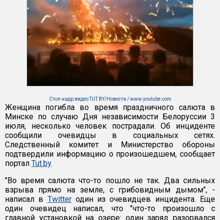
Стоп-кадр видео TUT.BY/Новости / www.youtube.com
Женщина погибла во время праздничного салюта в
Минске по случаю Дня независимости Белоруссии 3
июля, несколько человек пострадали. Об инциденте
сообщили очевидцы в социальных сетях.
Следственный комитет и Министерство обороны
подтвердили информацию о произошедшем, сообщает
портал
Tut.by
.
"Во время салюта что-то пошло не так. Два сильных
взрыва прямо на земле, с грибовидным дымом", -
написал в
Twitter
один из очевидцев инцидента. Еще
один очевидец написал, что "что-то произошло с
главной установкой на озере: один заряд разорвался