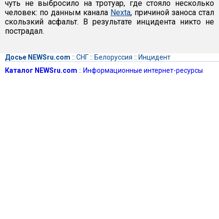
чуть не выбросило на тротуар, где стояло несколько
человек: по данным канала
Nexta
, причиной заноса стал
скользкий асфальт. В результате инцидента никто не
пострадал.
Досье NEWSru.com
::
СНГ
::
Белоруссия
::
Инцидент
Каталог NEWSru.com
::
Информационные интернет-ресурсы