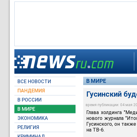
В МИРЕ
ВСЕ НОВОСТИ
ПАНДЕМИЯ
Гусинский буд
В РОССИИ
время публикации: 04 мая 200
В МИРЕ
Глава холдинга "Мед
ЭКОНОМИКА
нового журнала "Ито
Гусинского, он такж
РЕЛИГИЯ
на ТВ-6.
КРИМИНАЛ