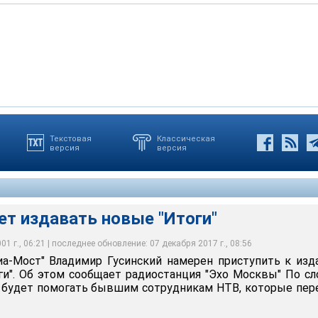
Текстовая
Классическая
версия
версия
ет издавать новые "Итоги"
1 г., 06:21 | последнее обновление: 07 декабря 2017 г., 08:56
иа-Мост" Владимир Гусинский намерен приступить к из
ги". Об этом сообщает радиостанция "Эхо Москвы" По с
е будет помогать бывшим сотрудникам НТВ, которые пе