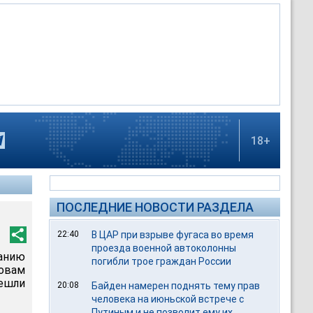
18+
ПОСЛЕДНИЕ НОВОСТИ РАЗДЕЛА
22:40
В ЦАР при взрыве фугаса во время
проезда военной автоколонны
данию
погибли трое граждан России
ловам
решли
20:08
Байден намерен поднять тему прав
человека на июньской встрече с
Путиным и не позволит ему их