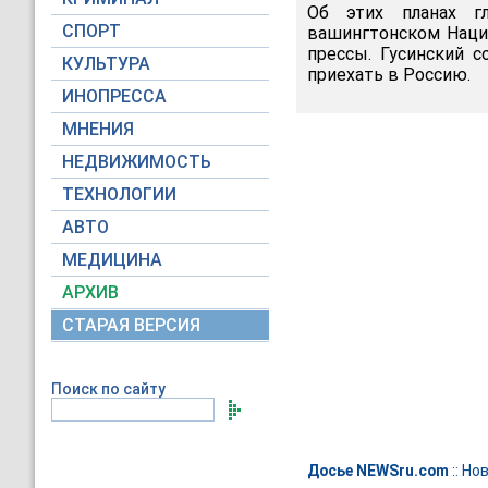
Об этих планах г
СПОРТ
вашингтонском Наци
прессы. Гусинский 
КУЛЬТУРА
приехать в Россию.
ИНОПРЕССА
МНЕНИЯ
НЕДВИЖИМОСТЬ
ТЕХНОЛОГИИ
АВТО
МЕДИЦИНА
АРХИВ
СТАРАЯ ВЕРСИЯ
Поиск по сайту
Досье NEWSru.com
::
Нов