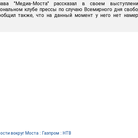
лава "Медиа-Моста" рассказал в своем выступлен
ональном клубе прессы по случаю Всемирного дня своб
сообщил также, что на данный момент у него нет наме
ости вокруг Моста
::
Газпром
::
НТВ