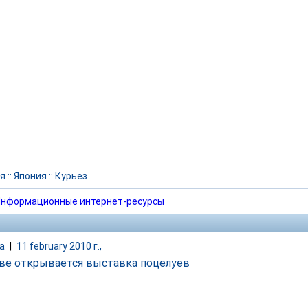
я
::
Япония
::
Курьез
нформационные интернет-ресурсы
а
|
11 february 2010 г.,
ве открывается выставка поцелуев