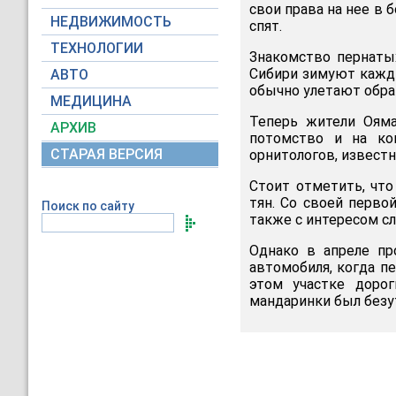
свои права на нее в 
НЕДВИЖИМОСТЬ
спят.
ТЕХНОЛОГИИ
Знакомство пернаты
Сибири зимуют кажды
АВТО
обычно улетают обра
МЕДИЦИНА
Теперь жители Оям
АРХИВ
потомство и на ко
СТАРАЯ ВЕРСИЯ
орнитологов, известн
Стоит отметить, что
тян. Со своей перво
Поиск по сайту
также с интересом сл
Однако в апреле пр
автомобиля, когда пе
этом участке дорог
мандаринки был безут