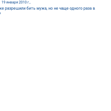
|
19 января 2010 г.,
ке разрешили бить мужа, но не чаще одного раза в
ю