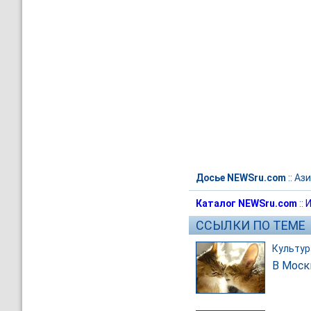
Досье NEWSru.com
::
Ази
Каталог NEWSru.com
::
И
ССЫЛКИ ПО ТЕМЕ
Культур
В Моск