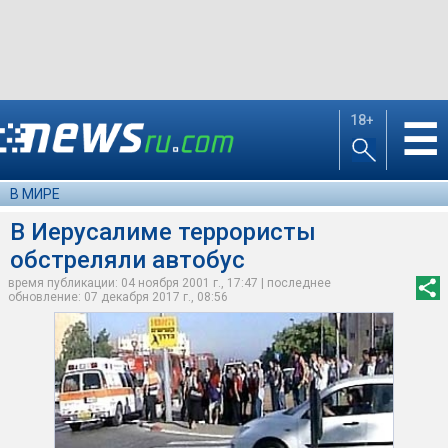
18+
☰
В МИРЕ
В Иерусалиме террористы
обстреляли автобус
время публикации: 04 ноября 2001 г., 17:47 | последнее
обновление: 07 декабря 2017 г., 08:56