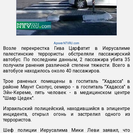
Архив NTVRU.com
Возле перекрестка Гива Царфатит в Иерусалиме
палестинские террористы обстреляли пассажирский
автобус. По последним данным, 2 пассажира убита 35
получили ранения различной степени тяжести. Всего в
автобусе находилось около 40 пассажиров.
Трое раненых помещены в госпиталь "Хадасса" в
районе Маунт Скопус, семеро - в госпиталь "Хадасса" в
Эйн-Кереме, пять человек - в медицинском центре
"Шаар Цедек".
Израильский полицейский, находившийся в эпицентре
инцидента, открыл огонь и застрелил одного из
террористов.
Шеф полиции Иерусалима Мики Леви заявил, что