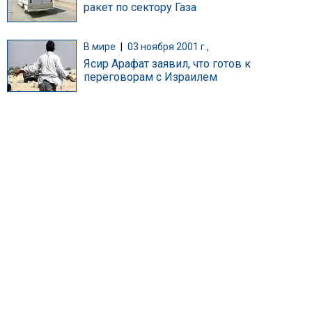
ракет по сектору Газа
В мире
|
03 ноября 2001 г.,
Ясир Арафат заявил, что готов к
переговорам с Израилем